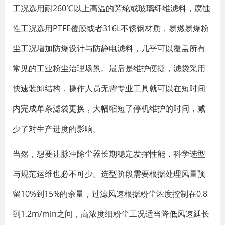
工况选用耐260℃以上高温的芳纶或玻璃纤维滤料，腐蚀
性工况选用PTFE覆膜或者316L不锈钢材质，易燃易爆粉
尘工况增加防爆设计与防静电滤料，几乎可以覆盖所有
常见的工业粉尘治理场景。最后是维护便捷，滤袋采用
快速装卸结构，操作人员无需专业工具就可以在短时间
内完成单条滤袋更换，大幅缩短了停机维护的时间，减
少了对生产进度的影响。
当然，想要让脉冲除尘器长期稳定发挥性能，科学选型
与规范运维也必不可少。选型阶段需要根据处理风量预
留10%到15%的余量，过滤风速根据粉尘浓度控制在0.8
到1.2m/min之间，高浓度细粉尘工况适当降低风速延长