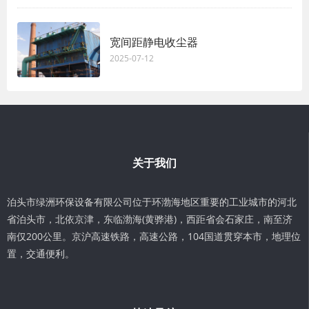
宽间距静电收尘器
2025-07-12
关于我们
泊头市绿洲环保设备有限公司位于环渤海地区重要的工业城市的河北
省泊头市，北依京津，东临渤海(黄骅港)，西距省会石家庄，南至济
南仅200公里。京沪高速铁路，高速公路，104国道贯穿本市，地理位
置，交通便利。