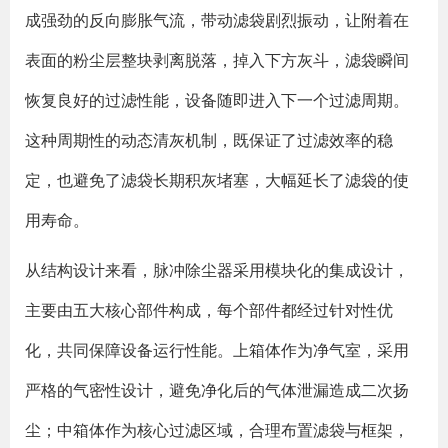
成强劲的反向膨胀气流，带动滤袋剧烈振动，让附着在
表面的粉尘层整块剥离脱落，掉入下方灰斗，滤袋瞬间
恢复良好的过滤性能，设备随即进入下一个过滤周期。
这种周期性的动态清灰机制，既保证了过滤效率的稳
定，也避免了滤袋长期积灰堵塞，大幅延长了滤袋的使
用寿命。
从结构设计来看，脉冲除尘器采用模块化的集成设计，
主要由五大核心部件构成，每个部件都经过针对性优
化，共同保障设备运行性能。上箱体作为净气室，采用
严格的气密性设计，避免净化后的气体泄漏造成二次扬
尘；中箱体作为核心过滤区域，合理布置滤袋与框架，