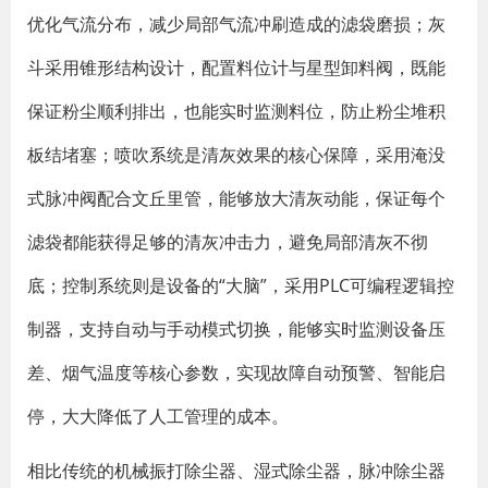
优化气流分布，减少局部气流冲刷造成的滤袋磨损；灰
斗采用锥形结构设计，配置料位计与星型卸料阀，既能
保证粉尘顺利排出，也能实时监测料位，防止粉尘堆积
板结堵塞；喷吹系统是清灰效果的核心保障，采用淹没
式脉冲阀配合文丘里管，能够放大清灰动能，保证每个
滤袋都能获得足够的清灰冲击力，避免局部清灰不彻
底；控制系统则是设备的“大脑”，采用PLC可编程逻辑控
制器，支持自动与手动模式切换，能够实时监测设备压
差、烟气温度等核心参数，实现故障自动预警、智能启
停，大大降低了人工管理的成本。
相比传统的机械振打除尘器、湿式除尘器，脉冲除尘器