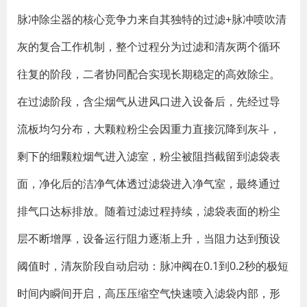
脉冲除尘器的核心竞争力来自其独特的过滤+脉冲喷吹清
灰的复合工作机制，整个过程分为过滤和清灰两个循环
往复的阶段，二者协同配合实现长期稳定的高效除尘。
在过滤阶段，含尘烟气从进风口进入设备后，先经过导
流板均匀分布，大颗粒粉尘会因重力直接沉降到灰斗，
剩下的细颗粒烟气进入滤室，粉尘被阻挡截留到滤袋表
面，净化后的洁净气体透过滤袋进入净气室，最终通过
排气口达标排放。随着过滤过程持续，滤袋表面的粉尘
层不断增厚，设备运行阻力逐渐上升，当阻力达到预设
阈值时，清灰阶段自动启动：脉冲阀在0.1到0.2秒的极短
时间内瞬间开启，高压压缩空气快速喷入滤袋内部，形