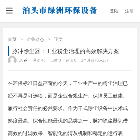
登陆
注册
首页
>
企业动态
>
正文
脉冲除尘器：工业粉尘治理的高效解决方案
·
·
·
·
琪 苏
浏览 48
点赞 0
评论 0
2个月前 (05-28)
在环保标准日益严苛的今天，工业生产中的粉尘治理已
经不再是可选项，而是企业合规生产、保障员工健康、
履行社会责任的必然要求。作为干式除尘设备中技术成
熟度最高、综合性能最优的品类之一，
脉冲除尘器
凭借
高效的过滤效果、智能化的清灰机制和稳定的运行表