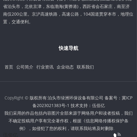
省泊头市，北依京津，东临渤海(黄骅港)，西距省会石家庄，南至济
南仅200公里。京沪高速铁路，高速公路，104国道贯穿本市，地理位
置，交通便利。
快速导航
首页
公司简介
行业资讯
企业动态
联系我们
CopyRight © 版权所有:泊头市绿洲环保设备有限公司 备案号：
冀ICP
备2023021383号-1
技术支持：
伍佰亿
我们采用的作品包括内容图片全部来源于网络用户和读者投稿，我们
不确定投稿用户享有完全著作权，根据《信息网络传播权保护条
例》，如侵犯了您的权利，请联系我站将及时删除。
伍佰亿