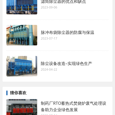
滤筒除尘器的优点和缺点
2023-09-06
脉冲布袋除尘器的防腐与保温
2023-07-17
除尘设备改造–实现绿色生产
2024-04-22
猜你喜欢
制药厂RTO蓄热式焚烧炉废气处理设
备助力企业绿色发展