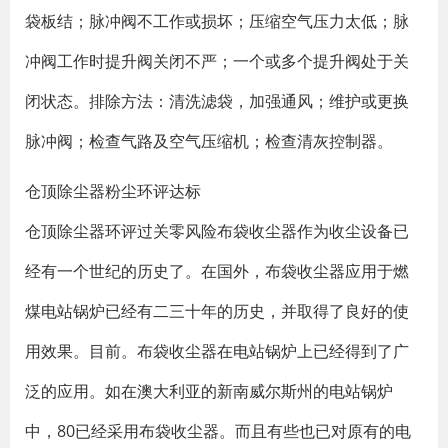
袋板结；脉冲阀不工作或损坏；压缩空气压力太低；脉
冲阀工作时提升阀关闭不严；一个或多个提升阀处于关
闭状态。排除方法：清洗滤袋，加强通风；维护或更换
脉冲阀；检查气路及空气压缩机；检查清灰控制器。
仓顶除尘器粉尘环评达标
仓顶除尘器环评过关零风险布袋收尘器作为收尘设备已
经有一个世纪的历史了。在国外，布袋收尘器应用于燃
煤电站锅炉已经有二三十年的历史，并取得了良好的使
用效果。目前。布袋收尘器在电站锅炉上已经得到了广
泛的应用。如在澳大利亚的新南威尔斯州的电站锅炉
中，80已经采用布袋收尘器。而且有些也已对原有的电