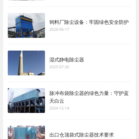
饲料厂除尘设备：牢固绿色安全防护
2026-06-17
湿式静电除尘器
2025-07-26
脉冲布袋除尘器的绿色力量：守护蓝
天白云
2024-12-14
出口仓顶袋式除尘器技术要求