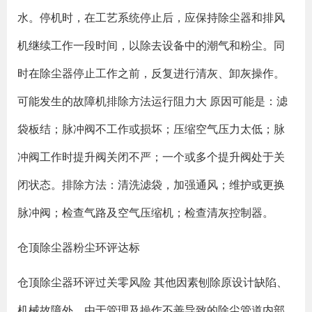
水。停机时，在工艺系统停止后，应保持除尘器和排风
机继续工作一段时间，以除去设备中的潮气和粉尘。同
时在除尘器停止工作之前，反复进行清灰、卸灰操作。
可能发生的故障机排除方法运行阻力大 原因可能是：滤
袋板结；脉冲阀不工作或损坏；压缩空气压力太低；脉
冲阀工作时提升阀关闭不严；一个或多个提升阀处于关
闭状态。排除方法：清洗滤袋，加强通风；维护或更换
脉冲阀；检查气路及空气压缩机；检查清灰控制器。
仓顶除尘器粉尘环评达标
仓顶除尘器环评过关零风险 其他因素刨除原设计缺陷、
机械故障外，由于管理及操作不善导致的除尘管道内部