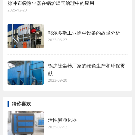
脉冲布袋除尘器在锅炉烟气治理中的应用
2025-12-23
鄂尔多斯工业除尘设备的故障分析
2023-06-27
锅炉除尘器厂家的绿色生产和环保贡
献
2023-09-20
猜你喜欢
活性炭净化器
2025-07-12