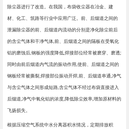
除尘器进行了改造。在我国，布袋收尘器在冶金、建
材、化工、筑路等行业中应用广泛。前、后烟道之间的
泄漏除尘器的前、后烟道内流动的分别是净化除尘前后
的含尘气体和干净气体,前、后烟道之间的隔板在受氧化
铝的磨蚀后,钢板的强度降低,焊接部位经常被磨穿、磨透;
同时由前后烟道内气流的振动作用,使前、后烟道之间的
钢板经常被撕裂,焊接部位振动开焊,前、后烟道串通,净气
与含尘气体之间形成短路,含尘气体不经过布袋直接进入
后烟道,净气中氧化铝的浓度,降低除尘效率,增加原材料的
飞扬损失。
根据压缩空气系统中水分离器积水情况，定期排放积