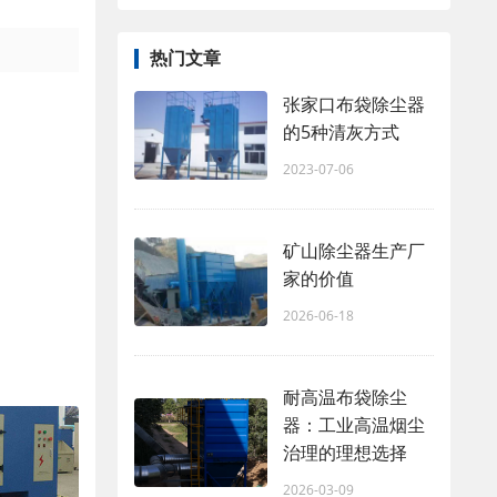
热门文章
张家口布袋除尘器
的5种清灰方式
2023-07-06
矿山除尘器生产厂
家的价值
2026-06-18
耐高温布袋除尘
器：工业高温烟尘
治理的理想选择
2026-03-09