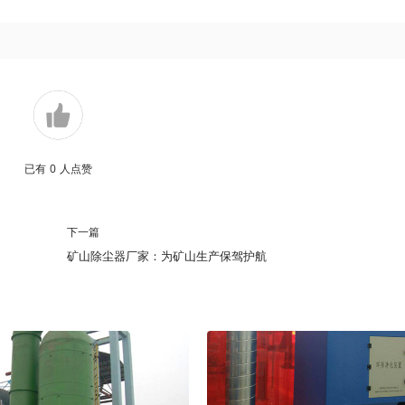
已有
0
人点赞
下一篇
矿山除尘器厂家：为矿山生产保驾护航