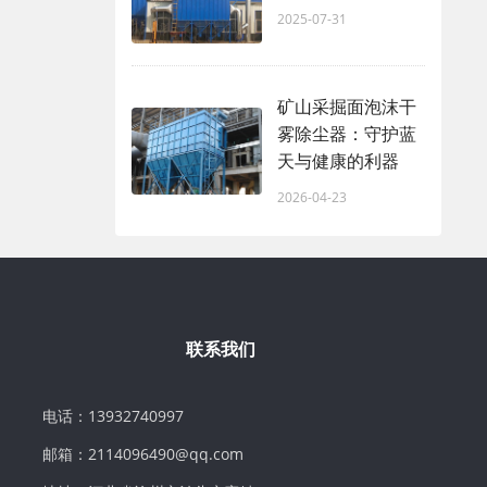
2025-07-31
矿山采掘面泡沫干
雾除尘器：守护蓝
天与健康的利器
2026-04-23
联系我们
电话：13932740997
邮箱：2114096490@qq.com