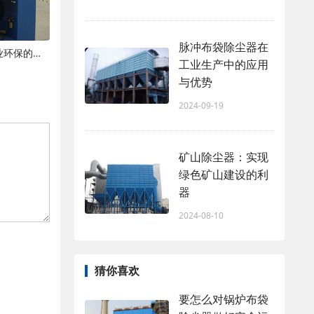
脉冲布袋除尘器在
现代粉尘处理设备：技术革新与工业环保的新篇章
工业生产中的应用
与优势
2024-09-19
矿山除尘器：实现
绿色矿山建设的利
器
2024-08-10
猜你喜欢
要怎么对锅炉布袋