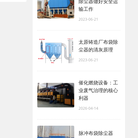
除尘器做好安全运
输工作
2023-06-21
太原铸造厂布袋除
尘器的清灰原理
2023-06-21
催化燃烧设备：工
业废气治理的核心
利器
2026-04-14
脉冲布袋除尘器