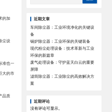
求的加
近期文章
车间除尘器：工业环境净化的关键设
备
除尘设
锅炉除尘器：工业环保的关键装备
现代粉尘处理设备：技术革新与工业
环保的新篇章
废气处理设备：守护蓝天白云的重要
标准也一
屏障
巨大的市
滤筒除尘器：工业除尘的高效解决方
案
产品质
近期评论
没有评论可显示。