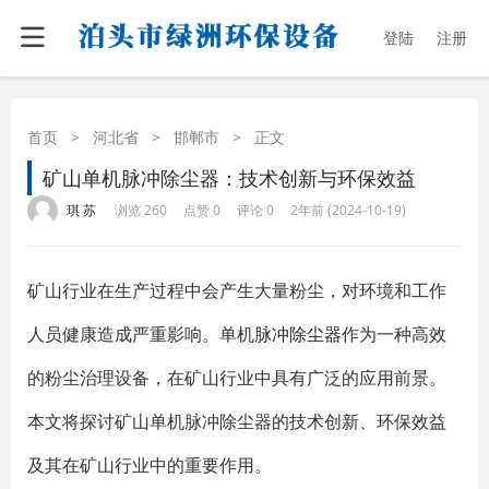
登陆
注册
首页
>
河北省
>
邯郸市
>
正文
矿山单机脉冲除尘器：技术创新与环保效益
·
·
·
·
琪 苏
浏览 260
点赞 0
评论 0
2年前 (2024-10-19)
矿山行业在生产过程中会产生大量粉尘，对环境和工作
人员健康造成严重影响。单机
脉冲除尘器
作为一种高效
的粉尘治理设备，在矿山行业中具有广泛的应用前景。
本文将探讨矿山单机脉冲除尘器的技术创新、环保效益
及其在矿山行业中的重要作用。