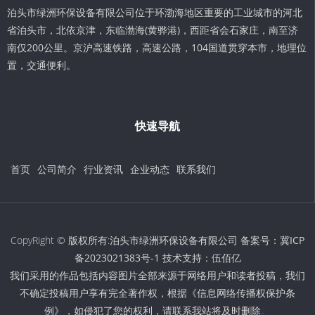
泊头市绿洲环保设备有限公司位于环渤海地区重要的工业城市的河北
省泊头市，北依京津，东临渤海(黄骅港)，西距省会石家庄，南至济
南仅200公里。京沪高速铁路，高速公路，104国道贯穿本市，地理位
置，交通便利。
快速导航
首页
公司简介
行业资讯
企业动态
联系我们
CopyRight © 版权所有:泊头市绿洲环保设备有限公司 备案号：
冀ICP
备2023021383号-1
技术支持：
伍佰亿
我们采用的作品包括内容图片全部来源于网络用户和读者投稿，我们
不确定投稿用户享有完全著作权，根据《信息网络传播权保护条
例》，如侵犯了您的权利，请联系我站将及时删除。