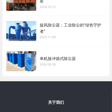
星
2024-10-12
旋风除尘器：工业除尘的“绿色守护
者”
2025-11-08
单机脉冲袋式除尘器‌
2026-06-26
关于我们