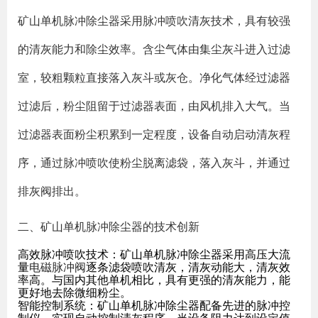
矿山单机脉冲除尘器采用脉冲喷吹清灰技术，具有较强
的清灰能力和除尘效率。含尘气体由集尘灰斗进入过滤
室，较粗颗粒直接落入灰斗或灰仓。净化气体经过滤器
过滤后，粉尘阻留于过滤器表面，由风机排入大气。当
过滤器表面粉尘积累到一定程度，设备自动启动清灰程
序，通过脉冲喷吹使粉尘脱离滤袋，落入灰斗，并通过
排灰阀排出。
二、矿山单机脉冲除尘器的技术创新
高效脉冲喷吹技术：矿山单机脉冲除尘器采用高压大流
量
电磁脉冲阀
逐条滤袋喷吹清灰，清灰动能大，清灰效
率高。与国内其他单机相比，具有更强的清灰能力，能
更好地去除微细粉尘。
智能控制系统：矿山单机脉冲除尘器配备先进的脉冲控