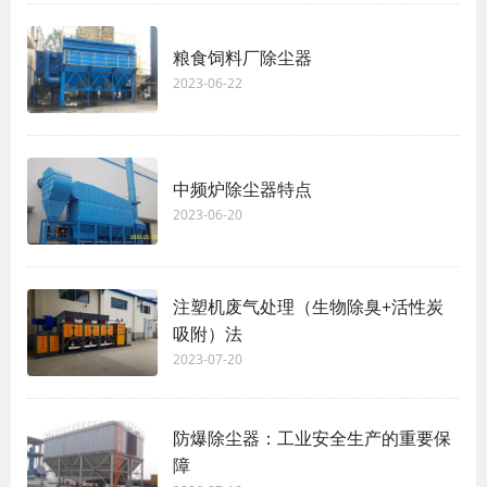
粮食饲料厂除尘器
2023-06-22
中频炉除尘器特点
2023-06-20
注塑机废气处理（生物除臭+活性炭
吸附）法
2023-07-20
防爆除尘器：工业安全生产的重要保
障