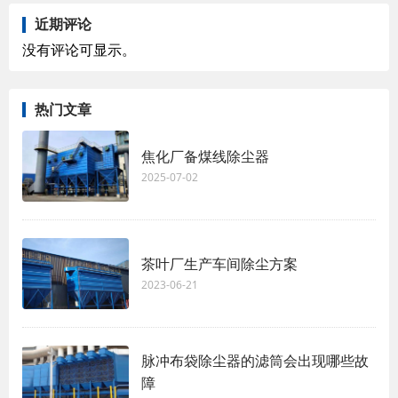
近期评论
没有评论可显示。
热门文章
焦化厂备煤线除尘器
2025-07-02
茶叶厂生产车间除尘方案
2023-06-21
脉冲布袋除尘器的滤筒会出现哪些故
障