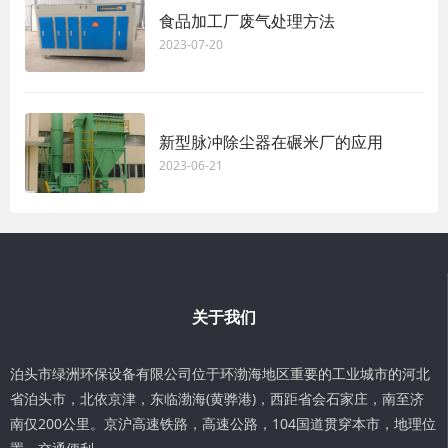
食品加工厂废气处理方法
2023-07-20
新型脉冲除尘器在碾米厂的应用
2023-06-21
关于我们
泊头市绿洲环保设备有限公司位于环渤海地区重要的工业城市的河北
省泊头市，北依京津，东临渤海(黄骅港)，西距省会石家庄，南至济
南仅200公里。京沪高速铁路，高速公路，104国道贯穿本市，地理位