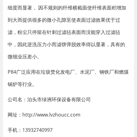
细度而显著， 因不规则的纤维横截面使纤维表面积增加
到大而提供很多的微小孔隙至使表面过滤效果优于过
滤，粉尘只停留在针刺过滤毡表面而没能穿入过滤毡
中，因此逆洗压力小而滤饼弹脱效率得以显著，具有的
微细业压差小。
P84广泛应用在垃圾焚化发电厂、水泥厂、钢铁厂和燃煤
锅炉等行业。
公司名：泊头市绿洲环保设备有限公司
网址：http://www.lvzhoucc.com
手机：13932740997