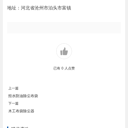
地址：河北省沧州市泊头市富镇
已有
0
人点赞
上一篇
拒水防油除尘布袋
下一篇
木工布袋除尘器