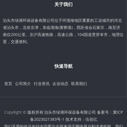
关于我们
泊头市绿洲环保设备有限公司位于环渤海地区重要的工业城市的河北
省泊头市，北依京津，东临渤海(黄骅港)，西距省会石家庄，南至济
南仅200公里。京沪高速铁路，高速公路，104国道贯穿本市，地理位
置，交通便利。
快速导航
首页
公司简介
行业资讯
企业动态
联系我们
CopyRight © 版权所有:泊头市绿洲环保设备有限公司 备案号：
冀ICP
备2023021383号-1
技术支持：
伍佰亿
我们采用的作品包括内容图片全部来源于网络用户和读者投稿，我们