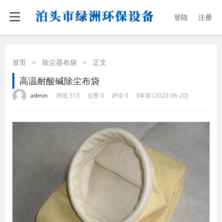
登陆
注册
首页
>
除尘器布袋
>
正文
高温耐酸碱除尘布袋
·
·
·
·
admin
浏览 513
点赞 0
评论 0
3年前 (2023-06-20)