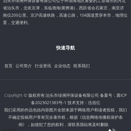
泊头市绿洲环保设备有限公司位于环渤海地区重要的工业城市的河北
省泊头市，北依京津，东临渤海(黄骅港)，西距省会石家庄，南至济
南仅200公里。京沪高速铁路，高速公路，104国道贯穿本市，地理位
置，交通便利。
快速导航
首页
公司简介
行业资讯
企业动态
联系我们
CopyRight © 版权所有:泊头市绿洲环保设备有限公司 备案号：
冀ICP
备2023021383号-1
技术支持：
伍佰亿
我们采用的作品包括内容图片全部来源于网络用户和读者投稿，我们
不确定投稿用户享有完全著作权，根据《信息网络传播权保护条
例》，如侵犯了您的权利，请联系我站将及时删除。
伍佰亿