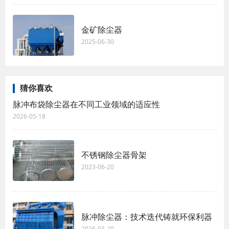
金矿除尘器
2025-06-30
猜你喜欢
脉冲布袋除尘器在不同工业领域的适应性
2026-05-18
不锈钢除尘器骨架
2023-06-20
脉冲除尘器：技术迭代铸就环保利器
2026-03-20