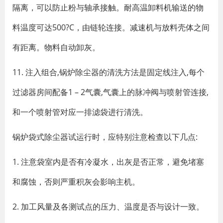
隔离，可以防止粉与轴承接触。耐高温卸料机输送的物
料温度可达500?C，由链轮连接。减速机与放料壳体之间
有距离。物料自动卸灰。
11. 注入组合,锅炉除尘器的清洗方法是固定线注入,每个
过滤器房间配备1 – 2气囊,气囊上的脉冲阀与喷射管连接,
和一个喷射管对应一排滤袋进行清洗。
锅炉袋式除尘器试运行时，应特别注意检查以下几点:
1. 注意袋室内是否有冷凝水，出灰是否正常，避免堵塞
和腐蚀，否则严重积灰会影响主机。
2. 加工风量及各测试点的压力、温度是否与设计一致。