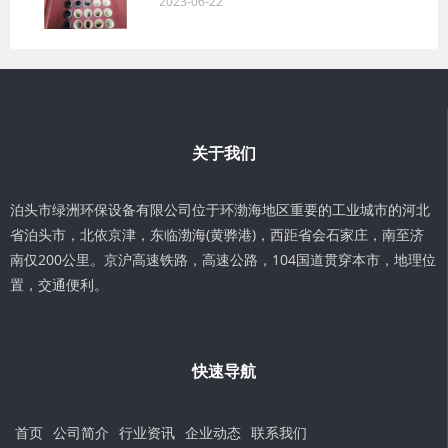
2023-06-22
关于我们
泊头市绿洲环保设备有限公司位于环渤海地区重要的工业城市的河北
省泊头市，北依京津，东临渤海(黄骅港)，西距省会石家庄，南至济
南仅200公里。京沪高速铁路，高速公路，104国道贯穿本市，地理位
置，交通便利。
快速导航
首页
公司简介
行业资讯
企业动态
联系我们