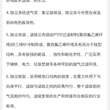
好地延长滤袋。的生活。
4. 除尘系统进气管、集尘箱保温、除尘灰斗外壁在保温
前由电热板加热。
5. 除尘布袋，该除尘布袋由PTFE过滤材料(聚四氟乙烯纤
维)经三维针冲制而成。聚四氟乙烯纤维具有高分子线型
结构，具有较强的耐温、、蚀性和耐化学性。广泛应用
于钢铁、电力、垃圾焚烧等各种苛刻的烟气过滤环境。
6. 除尘框架，采用锥形口结构的袋笼，在重力作用下与
自身平行。滤袋与滤袋之间的距离均匀，整个滤袋室的
气流相对均匀。滤袋笼骨的生产和焊接符合相应的行业
标准。