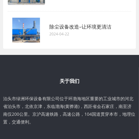
除尘设备改造–让环境更清洁
2024-04-22
关于我们
泊头市绿洲环保设备有限公司位于环渤海地区重要的工业城市的河北
省泊头市，北依京津，东临渤海(黄骅港)，西距省会石家庄，南至济
南仅200公里。京沪高速铁路，高速公路，104国道贯穿本市，地理位
置，交通便利。