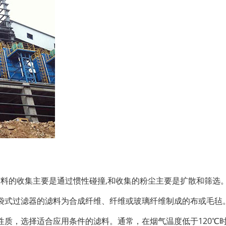
材料的收集主要是通过惯性碰撞,和收集的粉尘主要是扩散和筛选
袋式过滤器的滤料为合成纤维、纤维或玻璃纤维制成的布或毛毡
质，选择适合应用条件的滤料。通常，在烟气温度低于120℃