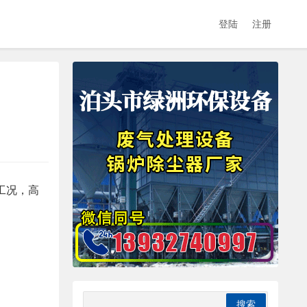
登陆
注册
工况，高