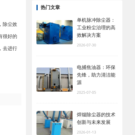
热门文章
单机脉冲除尘器：
，除尘效
工业粉尘治理的高
效解决方案
有很好的
2026-07-30
，去进行
电捕焦油器：环保
先锋，助力清洁能
源
2025-07-05
焊烟除尘器的技术
创新与未来发展
2026-01-13