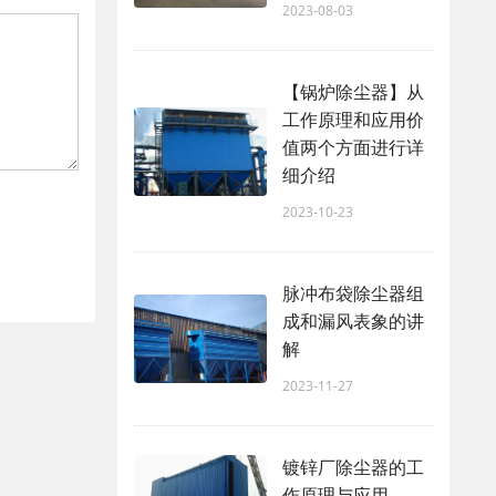
2023-08-03
【锅炉除尘器】从
工作原理和应用价
值两个方面进行详
细介绍
2023-10-23
脉冲布袋除尘器组
成和漏风表象的讲
解
2023-11-27
镀锌厂除尘器的工
作原理与应用