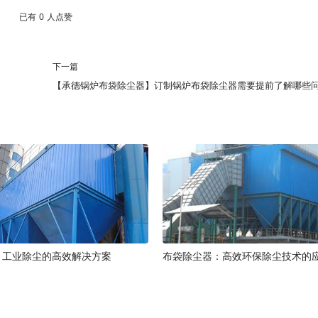
已有
0
人点赞
下一篇
【承德锅炉布袋除尘器】订制锅炉布袋除尘器需要提前了解哪些
：工业除尘的高效解决方案
布袋除尘器：高效环保除尘技术的