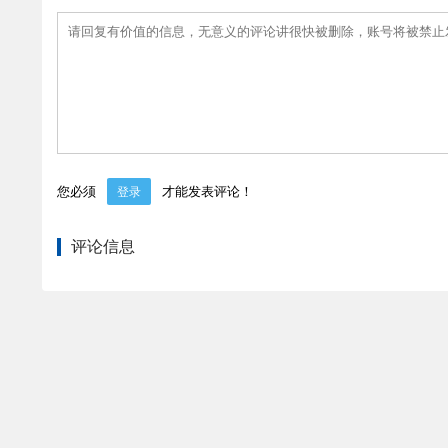
您必须
才能发表评论！
登录
评论信息