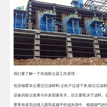
我们要了解一下布袋除尘器工作原理：
包含烟雾灰尘通过过滤材料,尘粒子过滤下来,粗尘过滤
设备的除尘效果与许多因素有关，但主要取决于滤料。
要将布或毛毡缝入圆筒或扁平的滤灰袋中。根据烟气的性