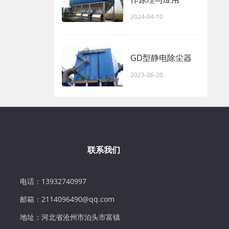
2024-04-10
GD型静电除尘器
2023-06-20
联系我们
电话：13932740997
邮箱：2114096490@qq.com
地址：河北省沧州市泊头市富镇