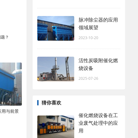
脉冲除尘器的应用
领域展望
问题？
2023-10-20
活性炭吸附催化燃
烧设备
2025-07-26
猜你喜欢
应用与前景
催化燃烧设备在工
业废气处理中的应
用