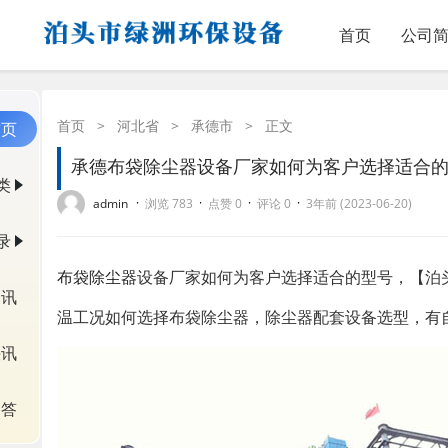
首页
公司
首页
>
河北省
>
承德市
>
正文
首页
承德布袋除尘器设备厂家如何为客户选择适合
类
·
·
·
·
admin
浏览 783
点赞 0
评论 0
3年前 (2023-06-20)
录
布袋除尘器
设备厂家如何为客户选择适合的型号，【泊
资讯
温工况如何选择布袋除尘器，除尘器配套设备选型，有
快讯
问答