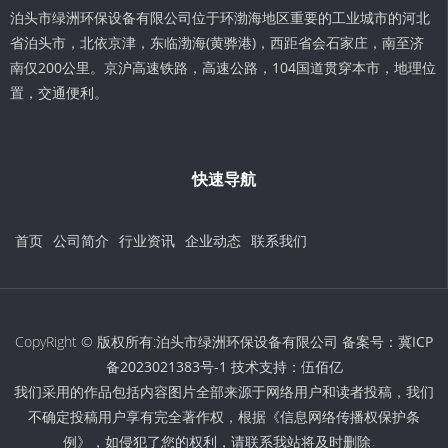
泊头市绿洲环保设备有限公司位于环渤海地区重要的工业城市的河北
省泊头市，北依京津，东临渤海(黄骅港)，西距省会石家庄，南至济
南仅200公里。京沪高速铁路，高速公路，104国道贯穿本市，地理位
置，交通便利。
快速导航
首页
公司简介
行业资讯
企业动态
联系我们
CopyRight © 版权所有:泊头市绿洲环保设备有限公司 备案号：
冀ICP
备2023021383号-1
技术支持：
伍佰亿
我们采用的作品包括内容图片全部来源于网络用户和读者投稿，我们
不确定投稿用户享有完全著作权，根据《信息网络传播权保护条
例》，如侵犯了您的权利，请联系我站将及时删除。