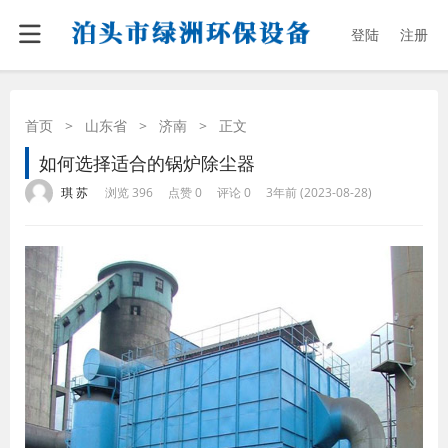
登陆
注册
首页
>
山东省
>
济南
>
正文
如何选择适合的锅炉除尘器
·
·
·
·
琪 苏
浏览 396
点赞 0
评论 0
3年前 (2023-08-28)