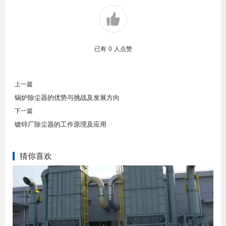
已有
0
人点赞
上一篇
锅炉除尘器的优势与挑战及发展方向
下一篇
镀锌厂除尘器的工作原理及应用
猜你喜欢