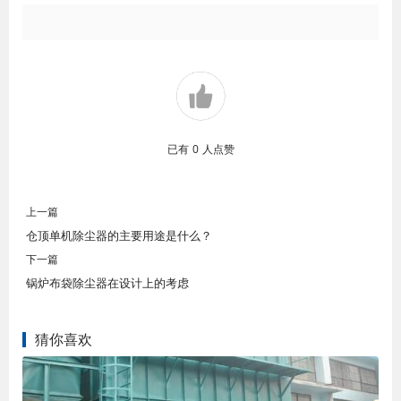
已有
0
人点赞
上一篇
仓顶单机除尘器的主要用途是什么？
下一篇
锅炉布袋除尘器在设计上的考虑
猜你喜欢