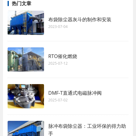
热门文章
布袋除尘器灰斗的制作和安装
2023-07-04
RTO催化燃烧
2025-07-12
DMF-T直通式电磁脉冲阀
2025-07-02
脉冲布袋除尘器：工业环保的得力助
手