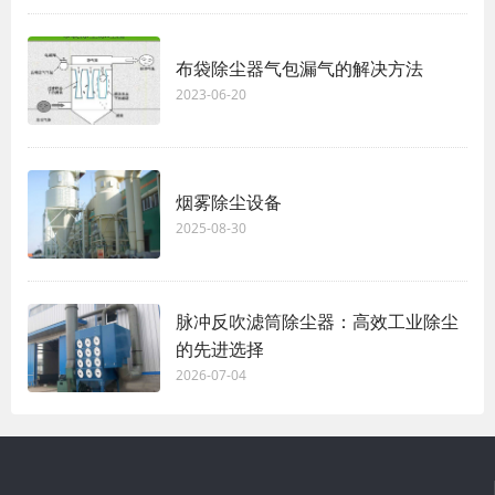
布袋除尘器气包漏气的解决方法
2023-06-20
烟雾除尘设备
2025-08-30
脉冲反吹滤筒除尘器：高效工业除尘
的先进选择
2026-07-04