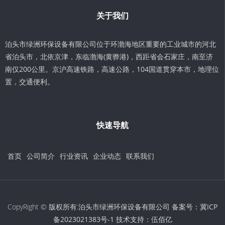
关于我们
泊头市绿洲环保设备有限公司位于环渤海地区重要的工业城市的河北
省泊头市，北依京津，东临渤海(黄骅港)，西距省会石家庄，南至济
南仅200公里。京沪高速铁路，高速公路，104国道贯穿本市，地理位
置，交通便利。
快速导航
首页
公司简介
行业资讯
企业动态
联系我们
CopyRight © 版权所有:泊头市绿洲环保设备有限公司 备案号：
冀ICP
备2023021383号-1
技术支持：
伍佰亿