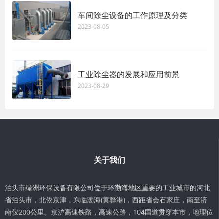
车间除尘设备的工作原理及分类
2023-08-05
工业除尘器的发展和应用前景
2023-08-29
关于我们
泊头市绿洲环保设备有限公司位于环渤海地区重要的工业城市的河北
省泊头市，北依京津，东临渤海(黄骅港)，西距省会石家庄，南至济
南仅200公里。京沪高速铁路，高速公路，104国道贯穿本市，地理位