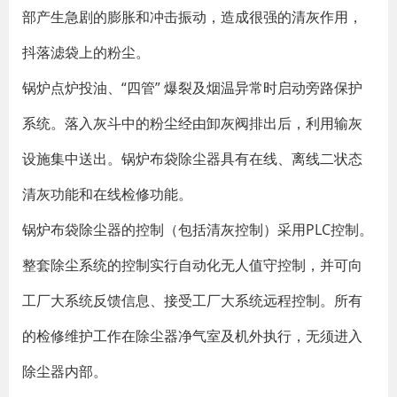
部产生急剧的膨胀和冲击振动，造成很强的清灰作用，
抖落滤袋上的粉尘。
锅炉点炉投油、“四管” 爆裂及烟温异常时启动旁路保护
系统。落入灰斗中的粉尘经由卸灰阀排出后，利用输灰
设施集中送出。锅炉布袋除尘器具有在线、离线二状态
清灰功能和在线检修功能。
锅炉布袋除尘器的控制（包括清灰控制）采用PLC控制。
整套除尘系统的控制实行自动化无人值守控制，并可向
工厂大系统反馈信息、接受工厂大系统远程控制。所有
的检修维护工作在除尘器净气室及机外执行，无须进入
除尘器内部。