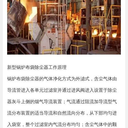
新型锅炉
布袋除尘器
工作原理
锅炉布袋除尘器的气体净化方式为外滤式，含尘气体由
导流管进入各单元过滤室并通过进风阀进入设置于除尘
器灰斗上侧的烟气导流装置；气流通过阻流加导流型气
流分布装置的适当导流和自然流向分布，从下部均匀进
入袋室，整个过滤室内气流分布均匀；含尘气体中的颗