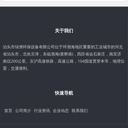
关于我们
泊头市绿洲环保设备有限公司位于环渤海地区重要的工业城市的河北
省泊头市，北依京津，东临渤海(黄骅港)，西距省会石家庄，南至济
南仅200公里。京沪高速铁路，高速公路，104国道贯穿本市，地理位
置，交通便利。
快速导航
首页
公司简介
行业资讯
企业动态
联系我们