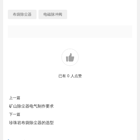
布袋除尘器
电磁脉冲阀
已有
0
人点赞
上一篇
矿山除尘器电气制作要求
下一篇
珍珠岩布袋除尘器的选型