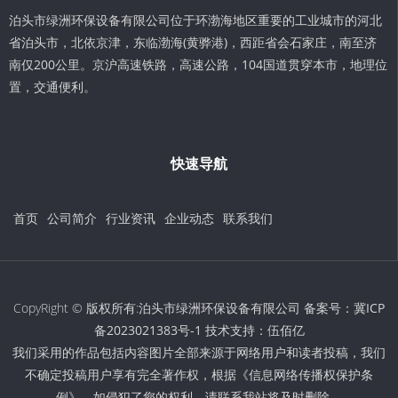
泊头市绿洲环保设备有限公司位于环渤海地区重要的工业城市的河北
省泊头市，北依京津，东临渤海(黄骅港)，西距省会石家庄，南至济
南仅200公里。京沪高速铁路，高速公路，104国道贯穿本市，地理位
置，交通便利。
快速导航
首页
公司简介
行业资讯
企业动态
联系我们
CopyRight © 版权所有:泊头市绿洲环保设备有限公司 备案号：
冀ICP
备2023021383号-1
技术支持：
伍佰亿
我们采用的作品包括内容图片全部来源于网络用户和读者投稿，我们
不确定投稿用户享有完全著作权，根据《信息网络传播权保护条
例》，如侵犯了您的权利，请联系我站将及时删除。