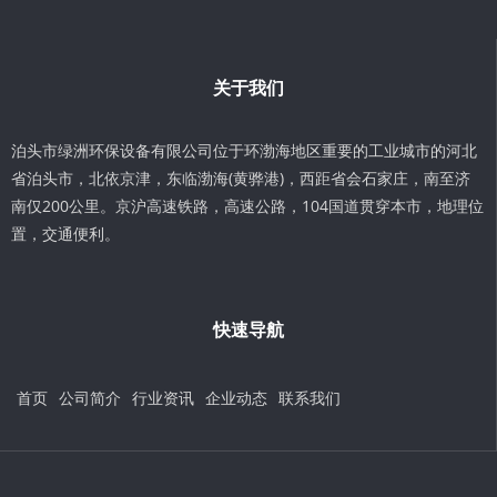
关于我们
泊头市绿洲环保设备有限公司位于环渤海地区重要的工业城市的河北
省泊头市，北依京津，东临渤海(黄骅港)，西距省会石家庄，南至济
南仅200公里。京沪高速铁路，高速公路，104国道贯穿本市，地理位
置，交通便利。
快速导航
首页
公司简介
行业资讯
企业动态
联系我们