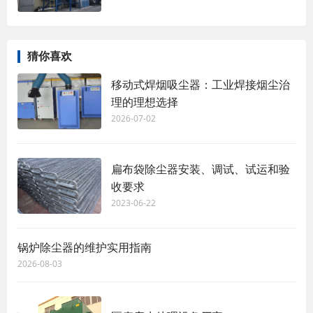
猜你喜欢
移动式焊烟吸尘器：工业焊接烟尘治
理的理想选择
2026-07-02
扁布袋除尘器安装、调试、试运和验
收要求
2023-06-22
锅炉除尘器的维护实用指南
2026-08-03