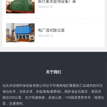
医疗废水处理设备厂家
2023-07-07
电厂湿式除尘器
2025-08-13
关于我们
泊头市绿洲环保设备有限公司位于环渤海地区重要的工业城市的河北
省泊头市，北依京津，东临渤海(黄骅港)，西距省会石家庄，南至济
南仅200公里。京沪高速铁路，高速公路，104国道贯穿本市，地理位
置，交通便利。