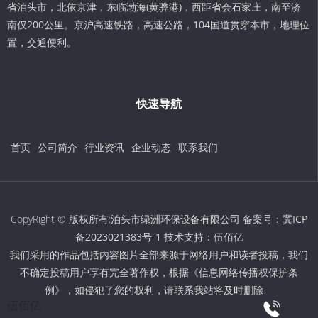
省泊头市，北依京津，东临渤海(黄骅港)，西距省会石家庄，南至济
南仅200公里。京沪高速铁路，高速公路，104国道贯穿本市，地理位
置，交通便利。
快速导航
首页
公司简介
行业资讯
企业动态
联系我们
CopyRight © 版权所有:泊头市绿洲环保设备有限公司 备案号：
冀ICP
备2023021383号-1
技术支持：
伍佰亿
我们采用的作品包括内容图片全部来源于网络用户和读者投稿，我们
不确定投稿用户享有完全著作权，根据《信息网络传播权保护条
例》，如侵犯了您的权利，请联系我站将及时删除。
伍佰亿