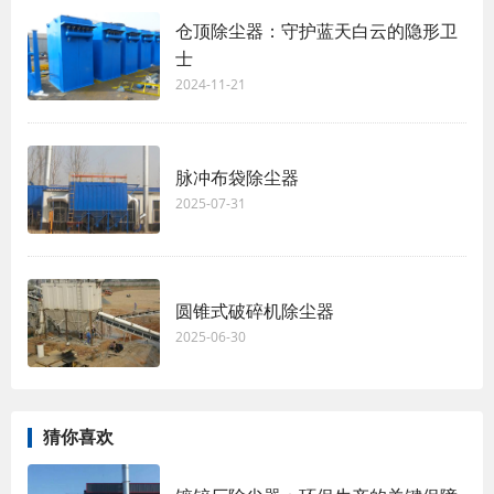
仓顶除尘器：守护蓝天白云的隐形卫
士
2024-11-21
脉冲布袋除尘器
2025-07-31
圆锥式破碎机除尘器
2025-06-30
猜你喜欢