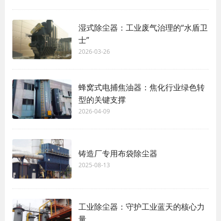
湿式除尘器：工业废气治理的“水盾卫
士”
2026-03-26
蜂窝式电捕焦油器：焦化行业绿色转
型的关键支撑
2026-04-09
铸造厂专用布袋除尘器
2025-08-13
工业除尘器：守护工业蓝天的核心力
量