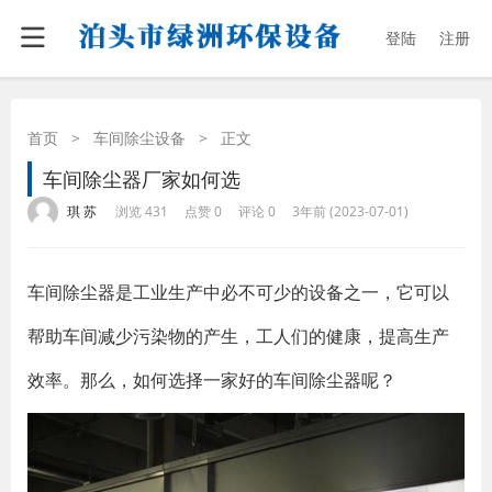
登陆
注册
首页
>
车间除尘设备
>
正文
车间除尘器厂家如何选
·
·
·
·
琪 苏
浏览 431
点赞 0
评论 0
3年前 (2023-07-01)
车间除尘器是工业生产中必不可少的设备之一，它可以
帮助车间减少污染物的产生，工人们的健康，提高生产
效率。那么，如何选择一家好的车间除尘器呢？