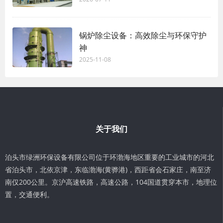
锅炉除尘设备：高效除尘与环保守护
神
2025-11-08
关于我们
泊头市绿洲环保设备有限公司位于环渤海地区重要的工业城市的河北
省泊头市，北依京津，东临渤海(黄骅港)，西距省会石家庄，南至济
南仅200公里。京沪高速铁路，高速公路，104国道贯穿本市，地理位
置，交通便利。