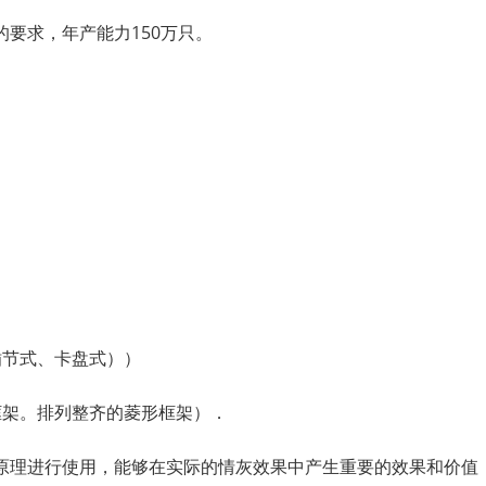
要求，年产能力150万只。
插节式、卡盘式））
框架。排列整齐的菱形框架）．
原理进行使用，能够在实际的情灰效果中产生重要的效果和价值，