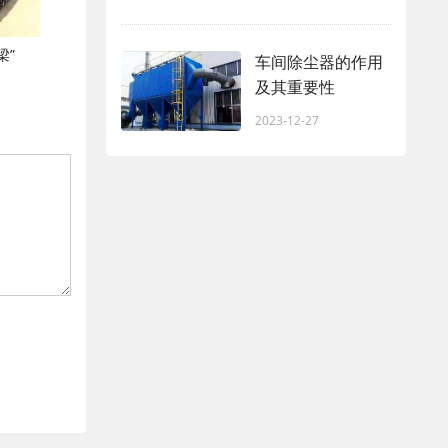
梁”
车间除尘器的作用
及其重要性
2023-12-27