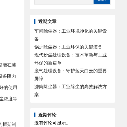
近期文章
车间除尘器：工业环境净化的关键设
备
锅炉除尘器：工业环保的关键装备
现代粉尘处理设备：技术革新与工业
环保的新篇章
是能在滤
废气处理设备：守护蓝天白云的重要
设备阻力
屏障
滤筒除尘器：工业除尘的高效解决方
好的使用
案
尘浓度等
近期评论
没有评论可显示。
的框架制