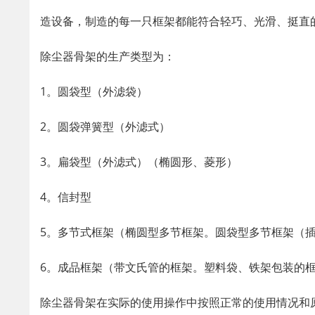
造设备，制造的每一只框架都能符合轻巧、光滑、挺直的
除尘器骨架的生产类型为：
1。圆袋型（外滤袋）
2。圆袋弹簧型（外滤式）
3。扁袋型（外滤式）（椭圆形、菱形）
4。信封型
5。多节式框架（椭圆型多节框架。圆袋型多节框架（
6。成品框架（带文氏管的框架。塑料袋、铁架包装的
除尘器骨架在实际的使用操作中按照正常的使用情况和