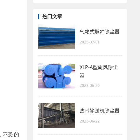
热门文章
气箱式脉冲除尘器
2025-07-01
XLP-A型旋风除尘
器
2023-06-20
皮带输送机除尘器
2023-06-22
不受 的