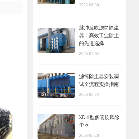
2023-06-30
脉冲反吹滤筒除尘
器：高效工业除尘
的先进选择
2026-07-04
滤筒除尘器安装调
试全流程实操指南
2026-06-24
XD-Ⅱ型多管旋风除
尘器
2023-06-20