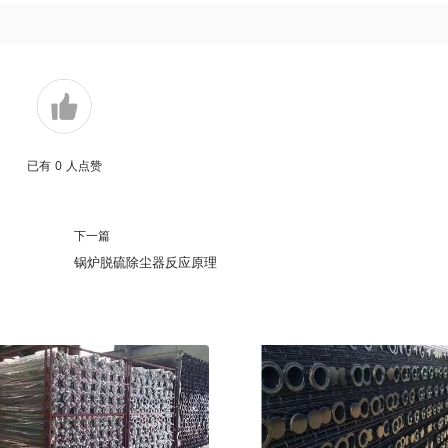
已有
0
人点赞
下一篇
锅炉脱硫除尘器反应原理