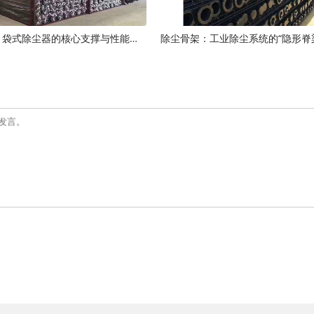
除尘器骨架：袋式除尘器的核心支撑与性能保障
除尘骨架：工业除尘系统的“隐形脊