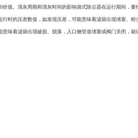
和价值。清灰周期和清灰时间的影响袋式除尘器在运行期间，要
运行时的压差数值，如发现压差，可能意味着滤袋出现堵塞、粉
能意味着滤袋出现破损、脱落，入口侧管道堵塞或阀门关闭，箱