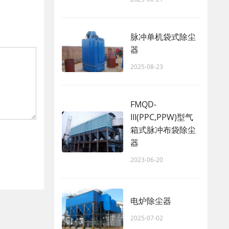
脉冲单机袋式除尘
器
2025-08-23
FMQD-
III(PPC,PPW)型气
箱式脉冲布袋除尘
器
2023-06-20
电炉除尘器
2025-07-02