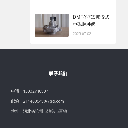
DMF-Y-76S淹没式
电磁脉冲阀
2025-07-02
联系我们
电话：13932740997
邮箱：2114096490@qq.com
地址：河北省沧州市泊头市富镇