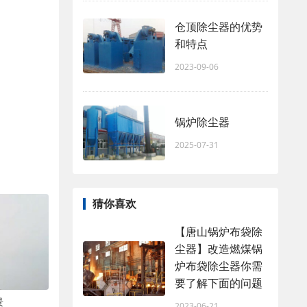
仓顶除尘器的优势
和特点
2023-09-06
锅炉除尘器
2025-07-31
猜你喜欢
【唐山锅炉布袋除
尘器】改造燃煤锅
炉布袋除尘器你需
要了解下面的问题
景
2023-06-21