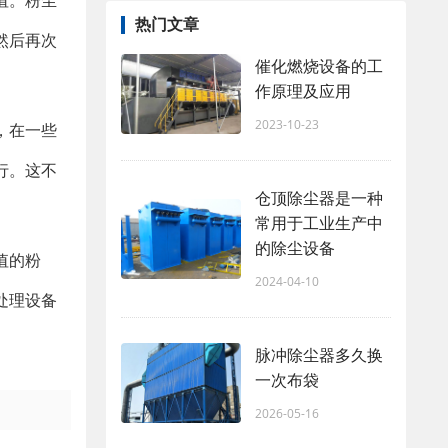
值。粉尘
热门文章
然后再次
催化燃烧设备的工
作原理及应用
2023-10-23
，在一些
行。这不
仓顶除尘器是一种
常用于工业生产中
的除尘设备
值的粉
2024-04-10
处理设备
脉冲除尘器多久换
一次布袋
2026-05-16