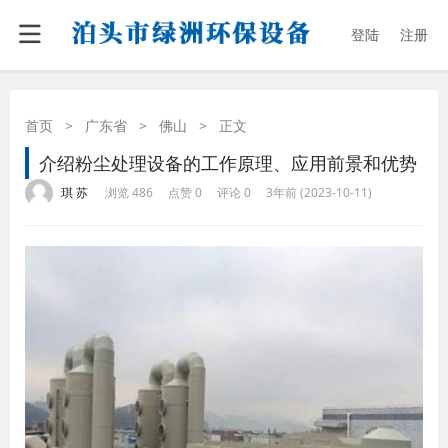
登陆
注册
首页
>
广东省
>
佛山
>
正文
介绍粉尘处理设备的工作原理、应用前景和优势
·
·
·
·
琪 苏
浏览 486
点赞 0
评论 0
3年前 (2023-10-11)