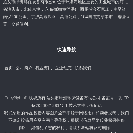
泊头市绿洲环保设备有限公司位于环渤海地区重要的工业城市的河北
省泊头市，北依京津，东临渤海(黄骅港)，西距省会石家庄，南至济
南仅200公里。京沪高速铁路，高速公路，104国道贯穿本市，地理位
置，交通便利。
快速导航
首页
公司简介
行业资讯
企业动态
联系我们
CopyRight © 版权所有:泊头市绿洲环保设备有限公司 备案号：
冀ICP
备2023021383号-1
技术支持：
伍佰亿
我们采用的作品包括内容图片全部来源于网络用户和读者投稿，我们
不确定投稿用户享有完全著作权，根据《信息网络传播权保护条
例》，如侵犯了您的权利，请联系我站将及时删除。