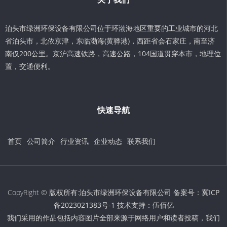
泊头市绿洲环保设备有限公司位于环渤海地区重要的工业城市的河北
省泊头市，北依京津，东临渤海(黄骅港)，西距省会石家庄，南至济
南仅200公里。京沪高速铁路，高速公路，104国道贯穿本市，地理位
置，交通便利。
快速导航
首页
公司简介
行业资讯
企业动态
联系我们
CopyRight © 版权所有:泊头市绿洲环保设备有限公司 备案号：
冀ICP
备2023021383号-1
技术支持：
伍佰亿
我们采用的作品包括内容图片全部来源于网络用户和读者投稿，我们