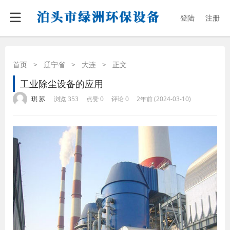
登陆
注册
首页
>
辽宁省
>
大连
>
正文
工业除尘设备的应用
·
·
·
·
琪 苏
浏览 353
点赞 0
评论 0
2年前 (2024-03-10)