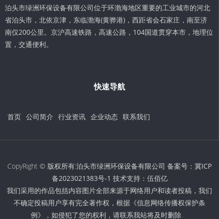
泊头市绿洲环保设备有限公司位于环渤海地区重要的工业城市的河北
省泊头市，北依京津，东临渤海(黄骅港)，西距省会石家庄，南至济
南仅200公里。京沪高速铁路，高速公路，104国道贯穿本市，地理位
置，交通便利。
快速导航
首页
公司简介
行业资讯
企业动态
联系我们
CopyRight © 版权所有:泊头市绿洲环保设备有限公司 备案号：
冀ICP
备2023021383号-1
技术支持：
伍佰亿
我们采用的作品包括内容图片全部来源于网络用户和读者投稿，我们
不确定投稿用户享有完全著作权，根据《信息网络传播权保护条
例》，如侵犯了您的权利，请联系我站将及时删除。