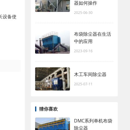
器如何操作
2025-06-30
长设备使
布袋除尘器在生活
中的应用
2023-09-16
木工车间除尘器
2025-07-11
猜你喜欢
DMC系列单机布袋
除尘器