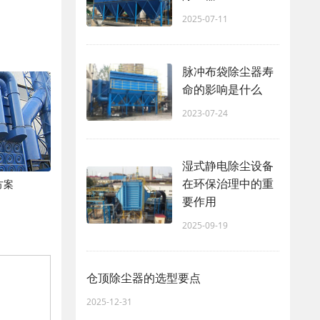
2025-07-11
脉冲布袋除尘器寿
命的影响是什么
2023-07-24
湿式静电除尘设备
在环保治理中的重
方案
要作用
2025-09-19
仓顶除尘器的选型要点
2025-12-31