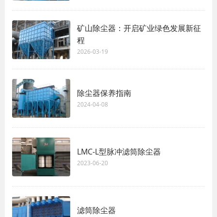
矿山除尘器：开启矿业绿色发展新征
程
2026-03-19
除尘器保养指南
2024-04-08
LMC-L型脉冲滤筒除尘器
2023-06-20
滤筒除尘器