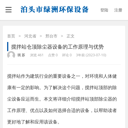
登陆
注册
首页
>
河北省
>
邢台市
>
正文
搅拌站仓顶除尘器设备的工作原理与优势
·
·
·
·
琪 苏
浏览 461
点赞 0
评论 0
3年前 (2023-07-10)
搅拌站作为建筑行业的重要设备之一，对环境和人体健
康有一定的影响。为了解决这个问题，搅拌站顶部的除
尘设备应运而生。本文将详细介绍搅拌站顶部除尘器的
工作原理、优点以及如何选择合适的设备，以帮助读者
更好地了解和应用该设备。