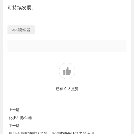
可持续发展。
布袋除尘器
已有
0
人点赞
上一篇
化肥厂除尘器
下一篇
邢台仓顶脉冲式除尘器，脉冲式的仓顶除尘器应用