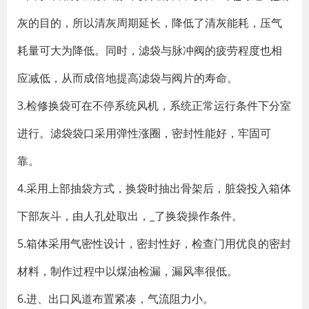
灰的目的，所以清灰周期延长，降低了清灰能耗，压气
耗量可大为降低。同时，滤袋与脉冲阀的疲劳程度也相
应减低，从而成倍地提高滤袋与阀片的寿命。
3.检修换袋可在不停系统风机，系统正常运行条件下分室
进行。滤袋袋口采用弹性涨圈，密封性能好，牢固可
靠。
4.采用上部抽袋方式，换袋时抽出骨架后，脏袋投入箱体
下部灰斗，由人孔处取出，_了换袋操作条件。
5.箱体采用气密性设计，密封性好，检查门用优良的密封
材料，制作过程中以煤油检漏，漏风率很低。
6.进、出口风道布置紧凑，气流阻力小。