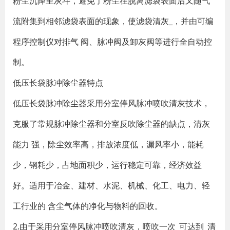
粉尘沉降至灰斗，避免了粉尘在脱离滤袋表面后又随气
流附集到相邻滤袋表面的现象，使滤袋清灰_，并由可编
程序控制仪对排气 阀、脉冲阀及卸灰阀等进行全自动控
制。
低压长袋脉冲除尘器特点
低压长袋脉冲除尘器采用分室停风脉冲喷吹清灰技术，
克服了常规脉冲除尘器和分室反吹除尘器的缺点，清灰
能力 强，除尘效率高，排放浓度低，漏风率小，能耗
少，钢耗少，占地面积少，运行稳定可靠，经济效益
好。适用于冶金、建材、水泥、机械、化工、电力、轻
工行业的 含尘气体的净化与物料的回收。
2.由于采用分室停风脉冲喷吹清灰，喷吹一次_可达到_清