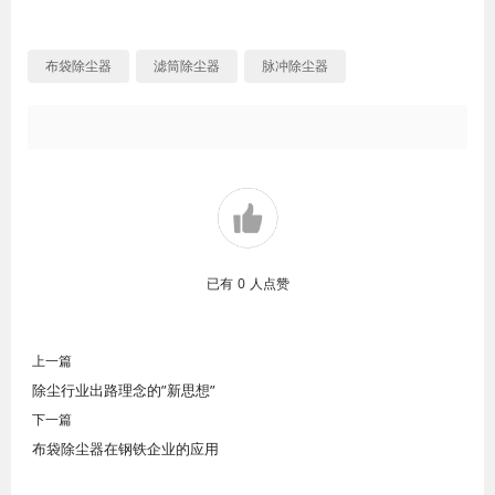
布袋除尘器
滤筒除尘器
脉冲除尘器
已有
0
人点赞
上一篇
除尘行业出路理念的”新思想”
下一篇
布袋除尘器在钢铁企业的应用