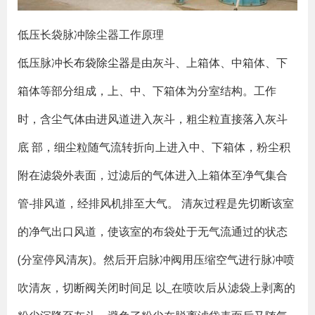
低压长袋脉冲除尘器工作原理
低压脉冲长
布袋除尘器
是由灰斗、上箱体、中箱体、下
箱体等部分组成，上、中、下箱体为分室结构。工作
时，含尘气体由进风道进入灰斗，粗尘粒直接落入灰斗
底 部，细尘粒随气流转折向上进入中、下箱体，粉尘积
附在滤袋外表面，过滤后的气体进入上箱体至净气集合
管-排风道，经排风机排至大气。 清灰过程是先切断该室
的净气出口风道，使该室的布袋处于无气流通过的状态
(分室停风清灰)。然后开启脉冲阀用压缩空气进行脉冲喷
吹清灰，切断阀关闭时间足 以_在喷吹后从滤袋上剥离的