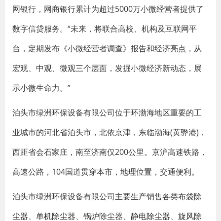
网银行，网商银行累计为超过5000万小微经营者提供了
数字信贷服务。“未来，将联合高校、机构及互联网平
台，定期发布《小微经营者调查》报告和经济亮点，从
宏观、中观、微观三个层面，发掘小微经济新动态，展
示小微生命力。”
泊头市绿洲环保设备有限公司位于环渤海地区重要的工
业城市的河北省泊头市，北依京津，东临渤海(黄骅港)，
西距省会石家庄，南至济南仅200公里。京沪高速铁路，
高速公路，104国道贯穿本市，地理位置，交通便利。
泊头市绿洲环保设备有限公司主要生产销售各类
布袋除
尘器
、
单机除尘器
、锅炉除尘器、
静电除尘器
、
旋风除