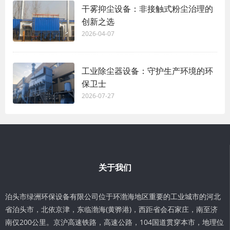
干雾抑尘设备：非接触式粉尘治理的
创新之选
2026-04-07
工业除尘器设备：守护生产环境的环
保卫士
2026-07-27
关于我们
泊头市绿洲环保设备有限公司位于环渤海地区重要的工业城市的河北
省泊头市，北依京津，东临渤海(黄骅港)，西距省会石家庄，南至济
南仅200公里。京沪高速铁路，高速公路，104国道贯穿本市，地理位