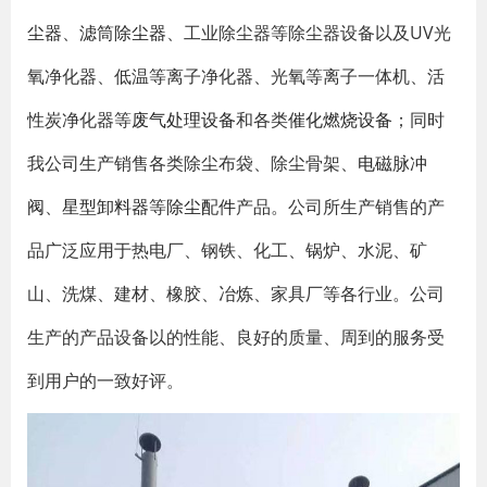
尘器
、
滤筒除尘器
、工业除尘器等除尘器设备以及UV光
氧净化器、低温等离子净化器、光氧等离子一体机、活
性炭净化器等
废气处理设备
和各类
催化燃烧设备
；同时
我公司生产销售各类除尘布袋、除尘骨架、
电磁脉冲
阀
、
星型卸料器
等
除尘配件
产品。公司所生产销售的产
品广泛应用于热电厂、钢铁、化工、锅炉、水泥、矿
山、洗煤、建材、橡胶、冶炼、家具厂等各行业。公司
生产的产品设备以的性能、良好的质量、周到的服务受
到用户的一致好评。