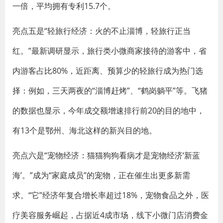
一倍，平均拥有专利15.7个。
亮点五是“轻旅行经济：火的不止淄博，轻旅行正当
红。”最新调研显示，旅行类小微商家接待的游客中，省
内游客占比80%，近距离、预算少的轻旅行成为热门选
择：例如，三天两夜的“淄博赶烤”、“鹤岗躺平”等。飞猪
的数据也显示，今年成交额增速排行前20的目的地中，
有13个是鄂州、海北这样的新兴目的地。
亮点六是“宠物经济：猫猫狗狗看病才是宠物经济‘新蓝
海’。”成为“家庭成员”的宠物，正在催生出更多新需
求。“它”经济年复合增长率超过18%，宠物食品之外，医
疗美容服务崛起，占据近4成市场，线下小微门店消费金