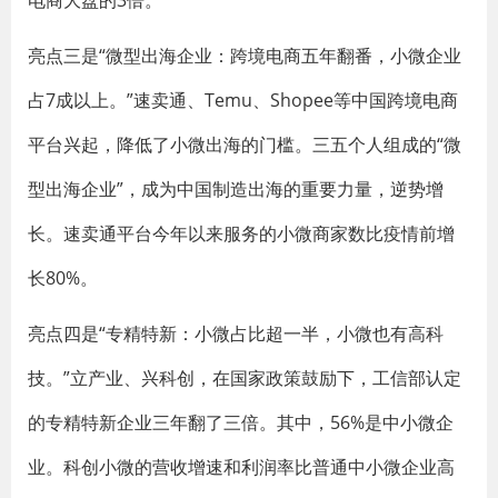
电商大盘的3倍。
亮点三是“微型出海企业：跨境电商五年翻番，小微企业
占7成以上。”速卖通、Temu、Shopee等中国跨境电商
平台兴起，降低了小微出海的门槛。三五个人组成的“微
型出海企业”，成为中国制造出海的重要力量，逆势增
长。速卖通平台今年以来服务的小微商家数比疫情前增
长80%。
亮点四是“专精特新：小微占比超一半，小微也有高科
技。”立产业、兴科创，在国家政策鼓励下，工信部认定
的专精特新企业三年翻了三倍。其中，56%是中小微企
业。科创小微的营收增速和利润率比普通中小微企业高