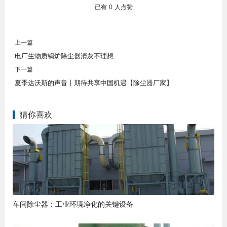
已有
0
人点赞
上一篇
电厂生物质锅炉除尘器清灰不理想
下一篇
夏季达沃斯的声音丨期待共享中国机遇【除尘器厂家】
猜你喜欢
车间除尘器：工业环境净化的关键设备