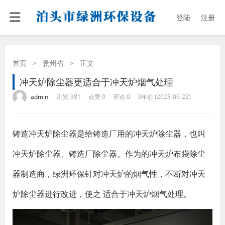
登陆
注册
首页
>
贵州省
>
正文
冲天炉除尘器更适合于冲天炉烟气处理
·
·
·
·
admin
浏览 381
点赞 0
评论 0
3年前 (2023-06-22)
铸造冲天炉除尘器是给铸造厂用的冲天炉除尘器，也叫
冲天炉除尘器、铸造厂除尘器。作为的冲天炉
布袋除尘
器
制造商，绿洲环保针对冲天炉的烟气性，不断对冲天
炉除尘器进行改进，使之 适合于冲天炉烟气处理。