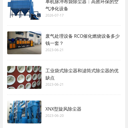
单机脉冲布袋除尘器：高效环保的空
气净化设备
2026-07-17
废气处理设备 RCO催化燃烧设备多少
钱一套？
2023-06-21
工业袋式除尘器和滤筒式除尘器的优
缺点
2023-06-21
XNX型旋风除尘器
2023-06-20