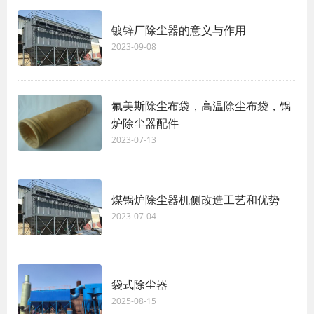
镀锌厂除尘器的意义与作用
2023-09-08
氟美斯除尘布袋，高温除尘布袋，锅
炉除尘器配件
2023-07-13
煤锅炉除尘器机侧改造工艺和优势
2023-07-04
袋式除尘器
2025-08-15