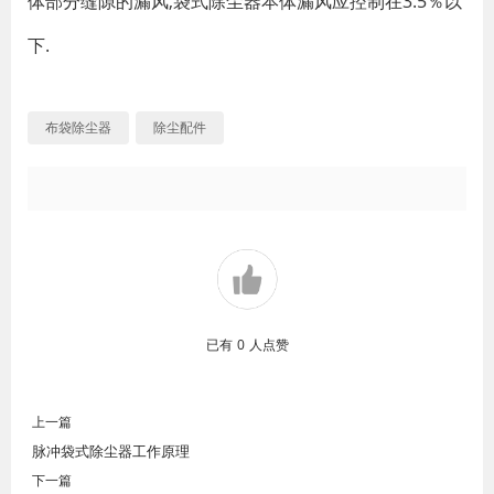
体部分缝隙的漏风,袋式除尘器本体漏风应控制在3.5％以
下.
布袋除尘器
除尘配件
已有
0
人点赞
上一篇
脉冲袋式除尘器工作原理
下一篇