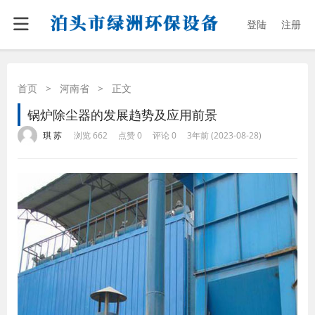
登陆
注册
首页
>
河南省
>
正文
锅炉除尘器的发展趋势及应用前景
·
·
·
·
琪 苏
浏览 662
点赞 0
评论 0
3年前 (2023-08-28)