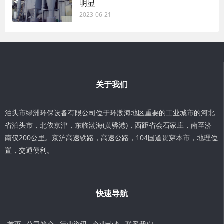
明显
2023-06-21
关于我们
泊头市绿洲环保设备有限公司位于环渤海地区重要的工业城市的河北
省泊头市，北依京津，东临渤海(黄骅港)，西距省会石家庄，南至济
南仅200公里。京沪高速铁路，高速公路，104国道贯穿本市，地理位
置，交通便利。
快速导航