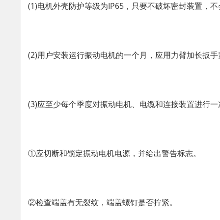
(1)电机外壳防护等级为IP65，只要不破坏密封装置
(2)用户安装运行振动电机的一个月，应用力臂加长扳
(3)应至少每个季度对振动电机、电缆和连接装置进行一
①应切断和锁定振动电机电源，并给出警告标志。
②检查端盖有无裂纹，端盖螺钉是否拧紧。