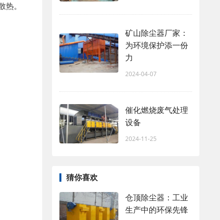
散热。
矿山除尘器厂家：
为环境保护添一份
力
2024-04-07
催化燃烧废气处理
设备
2024-11-25
猜你喜欢
仓顶除尘器：工业
生产中的环保先锋