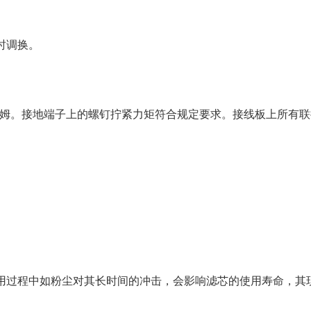
时调换。
欧姆。接地端子上的螺钉拧紧力矩符合规定要求。接线板上所有
用过程中如粉尘对其长时间的冲击，会影响滤芯的使用寿命，其现