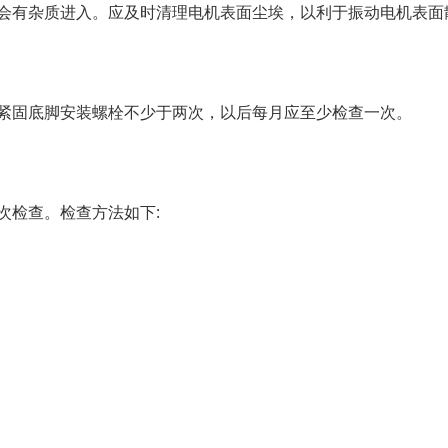
，不会有杂质进入。应及时清理电机表面尘埃，以利于振动电机表面
手紧固底脚安装螺栓不少于两次，以后每月应至少检查一次。
次检查。检查方法如下: