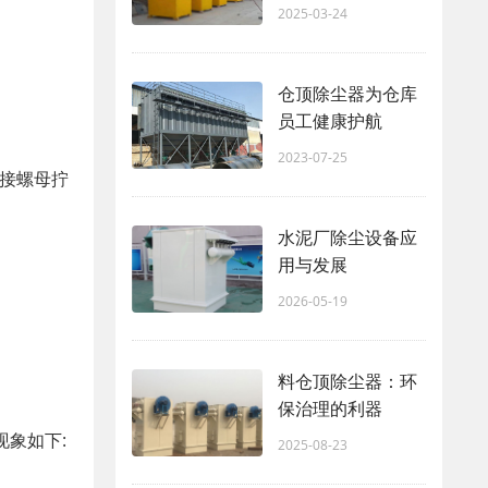
2025-03-24
仓顶除尘器为仓库
员工健康护航
2023-07-25
联接螺母拧
水泥厂除尘设备应
用与发展
2026-05-19
料仓顶除尘器：环
保治理的利器
象如下:
2025-08-23