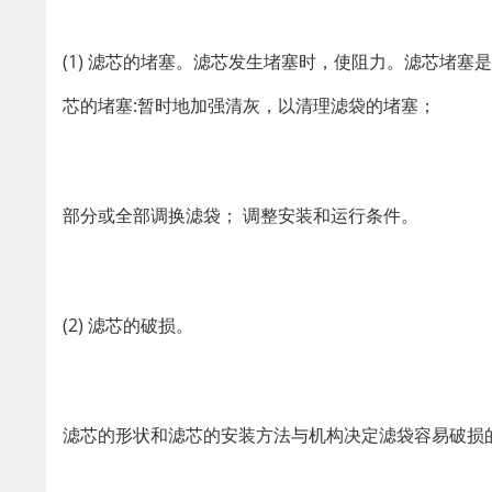
(1) 滤芯的堵塞。滤芯发生堵塞时，使阻力。滤芯堵
芯的堵塞:暂时地加强清灰，以清理滤袋的堵塞；
部分或全部调换滤袋； 调整安装和运行条件。
(2) 滤芯的破损。
滤芯的形状和滤芯的安装方法与机构决定滤袋容易破损