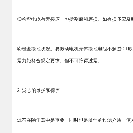
③检查电缆有无损坏，包括割痕和磨损。如有损坏应及
④检查接地状况。要振动电机壳体接地电阻不超过0.1
紧力矩符合规定要求。但不可拧得过紧。
2. 滤芯的维护和保养
滤芯在除尘器中是重要，同时也是薄弱的过滤介质。使