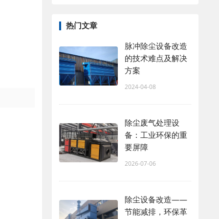
热门文章
脉冲除尘设备改造
的技术难点及解决
方案
2024-04-08
除尘废气处理设
备：工业环保的重
要屏障
2026-07-06
除尘设备改造——
节能减排，环保革