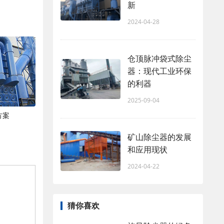
新
2024-04-28
仓顶脉冲袋式除尘
器：现代工业环保
的利器
2025-09-04
方案
矿山除尘器的发展
和应用现状
2024-04-22
猜你喜欢