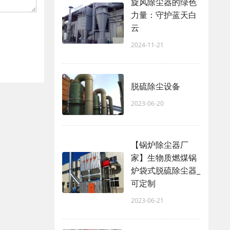
旋风除尘器的绿色
力量：守护蓝天白
云
2024-11-21
脱硫除尘设备
2023-06-20
【锅炉除尘器厂
家】生物质燃煤锅
炉袋式脱硫除尘器_
可定制
2023-06-21