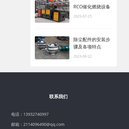
RCO催化燃烧设备
2025-07-25
除尘配件的安装步
骤及各项特点
2023-06-22
联系我们
电话：13932740997
邮箱：2114096490@qq.com