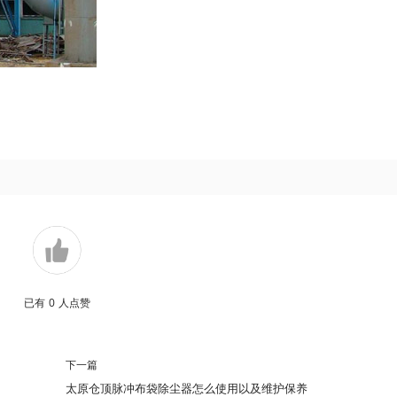
已有
0
人点赞
下一篇
太原仓顶脉冲布袋除尘器怎么使用以及维护保养