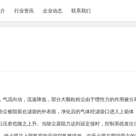
简介
行业资讯
企业动态
联系我们
，气流向动，流速降低，部分大颗粒粉尘由于惯性力的作用被分
粉尘被阻留在滤袋的外表面，净化后的气体经滤袋口进入上箱体
口压差也随之上升。当除尘器阻力达到设定值时，控制系统发出
启，使小膜片上部气室的压缩空气被排放，由于小膜片两端受力的