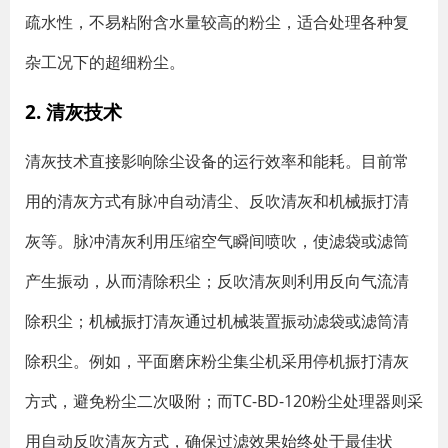
疏水性，不易粘附含水量较高的粉尘，适合处理各种复
杂工况下的超细粉尘。
2. 清灰技术
清灰技术直接影响除尘设备的运行效率和能耗。目前常
用的清灰方式有脉冲自动清尘、反吹清灰和机械振打清
灰等。脉冲清灰利用压缩空气瞬间喷吹，使滤袋或滤筒
产生振动，从而清除积尘；反吹清灰则利用反向气流清
除积尘；机械振打清灰通过机械装置振动滤袋或滤筒清
除积尘。例如，平面磨床粉尘集尘机采用停机振打清灰
方式，避免粉尘二次吸附；而TC-BD-120粉尘处理器则采
用自动反吹清灰方式，确保过滤效果始终处于最佳状