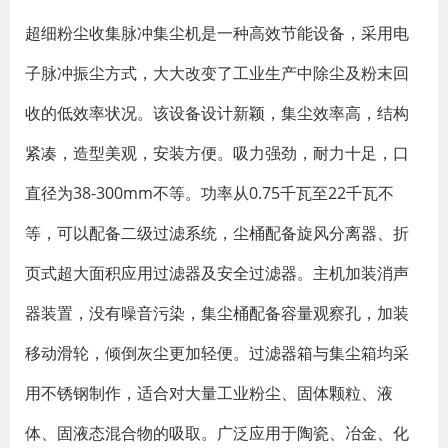
超细粉尘收集脉冲集尘机是一种高效节能设备，采用电
子脉冲振尘方式，大大改变了工业生产中除尘及粉末回
收的低效率状况。该设备设计新颖，集尘效率高，结构
紧凑，造型美观，安装方便。吸力强劲，耐力十足，口
直径为38-300mm不等。功率从0.75千瓦至22千瓦不
等，可以配备二级过滤系统，尘桶配备旋风分离器、折
页式超大面积应用过滤器及安全过滤器。主机加装消声
器装置，没有噪音污染，集尘桶配备容量观察孔，加装
移动滑轮，倾倒灰尘更加轻便。过滤器箱与集尘箱均采
用不锈钢制作，适合对大量工业粉尘、固体颗粒、液
体、固液态混合物的吸取。广泛应用于陶瓷、冶金、化