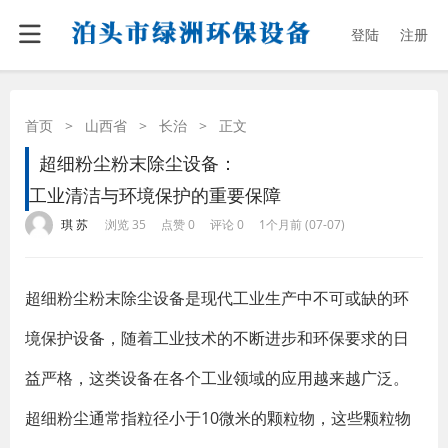
登陆
注册
首页
>
山西省
>
长治
>
正文
超细粉尘粉末除尘设备：
工业清洁与环境保护的重要保障
·
·
·
·
琪 苏
浏览 35
点赞 0
评论 0
1个月前 (07-07)
超细粉尘粉末除尘设备是现代工业生产中不可或缺的环
境保护设备，随着工业技术的不断进步和环保要求的日
益严格，这类设备在各个工业领域的应用越来越广泛。
超细粉尘通常指粒径小于10微米的颗粒物，这些颗粒物