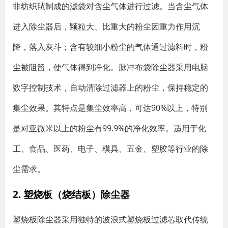
非纺织毡制成的滤袋对含尘气体进行过滤。当含尘气体
进入除尘器后，颗粒大、比重大的粉尘因重力作用沉
降，落入灰斗；含有较细小粉尘的气体通过滤料时，粉
尘被阻留，使气体得到净化。脉冲布袋除尘器采用电脑
数字控制技术，自动清除过滤器上的粉尘，保持稳定的
集尘效果。其特点是集尘效率高，可达90%以上，特别
是对亚微米以上的粉尘有99.9%的净化效率。适用于化
工、食品、医药、电子、模具、五金、塑胶等行业的除
尘需求。
2. 塑烧板（烧结板）除尘器
塑烧板除尘器采用独特的波浪式塑烧板过滤芯取代传统