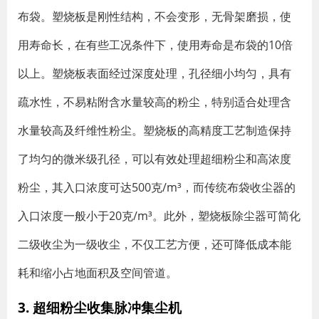
布袋。塑烧板是刚性结构，不会变形，无骨架磨损，使
用寿命长，在有些工况条件下，使用寿命是布袋的10倍
以上。塑烧板表面经过深度处理，孔径细小均匀，具有
疏水性，不易粘附含水量较高的粉尘，特别适合处理含
水量较高及纤维性粉尘。塑烧板的高精度工艺制造保持
了均匀的微米级孔径，可以有效处理超细粉尘和高浓度
粉尘，其入口浓度可达500克/m³，而传统布袋收尘器的
入口浓度一般小于20克/m³。此外，塑烧板除尘器可简化
二级收尘为一级收尘，不仅工艺方便，还可降低成本能
耗和缩小占地面积及空间管道。
3. 超细粉尘收集脉冲集尘机