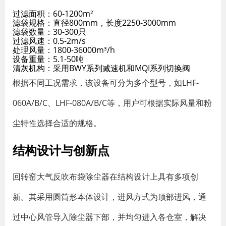
过滤面积：60-1200m²
滤袋规格：直径800mm，长度2250-3000mm
滤袋数量：30-300只
过滤风速：0.5-2m/s
处理风量：1800-36000m³/h
设备重量：5.1-50吨
清灰机构：采用BWY系列减速机和MQI系列切换阀
根据不同工况需求，该设备可分为多个型号，如LHF-
060A/B/C、LHF-080A/B/C等，用户可根据实际风量和粉
尘特性选择合适的规格。
结构设计与创新点
回转窑大气反吹布袋除尘器在结构设计上具有多项创
新。其采用圆筒形本体设计，进风方式为顶部进风，通
过中心风管导入除尘器下部，并均匀进入各仓室，解决