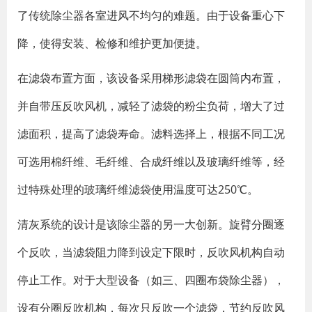
了传统除尘器各室进风不均匀的难题。由于设备重心下
降，使得安装、检修和维护更加便捷。
在滤袋布置方面，该设备采用梯形滤袋在圆筒内布置，
并自带压反吹风机，减轻了滤袋的粉尘负荷，增大了过
滤面积，提高了滤袋寿命。滤料选择上，根据不同工况
可选用棉纤维、毛纤维、合成纤维以及玻璃纤维等，经
过特殊处理的玻璃纤维滤袋使用温度可达250℃。
清灰系统的设计是该除尘器的另一大创新。旋臂分圈逐
个反吹，当滤袋阻力降到设定下限时，反吹风机构自动
停止工作。对于大型设备（如三、四圈布袋除尘器），
设有分圈反吹机构，每次只反吹一个滤袋，节约反吹风