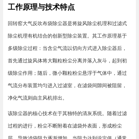
工作原理与技术特点
回转窑大气反吹布袋除尘器是将旋风除尘机理和过滤式
除尘机理有机结合的创新型除尘装置。其工作原理基于
多级除尘过程：当含尘气流以切向方式进入除尘器后，
首先通过旋风体将大颗粒粉尘分离并落入灰斗，起到初
级除尘作用；随后，微小颗粒粉尘悬浮于气体中，通过
气流分布装置均匀进入过滤室，在滤袋间隙间被阻留，
净化气流则由主风机排出。
该除尘器的核心技术在于其独特的清灰系统。随着过滤
过程的进行，粉尘不断附着在滤袋外表面，形成粉尘
层，导致滤袋阻力逐渐增加。当阻力达到设定值（通常