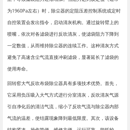
为1960Pa左右）时，除尘器的定阻压差控制系统或定时
自控装置会发出指令，启动清灰机构。通过旋转臂上的
喷嘴，依次对各滤袋进行反吹清灰，使滤袋阻力下降到
一定数值，从而维持除尘器的连续工作。这种清灰方式
避免了高速含尘气流直接冲刷滤袋，显著延长了滤袋的
使用寿命。
回转窑大气反吹布袋除尘器具有多项技术优势。首先，
它采用负压吸入大气方式进行分室清灰，反吹清灰气源
引自净化后的清洁气流，缩小了反吹气流与除尘器内部
气流的温差，使结露现象降到最低限度。其次，该设备
结构紧凑，操作简便，维修方便，运行可靠，能耗较