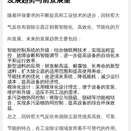
随着环保要求的不断提高和工业技术的进步，回转窑大
气反吹布袋除尘器正朝着智能化、高效化、节能化的方
向发展。未来的发展趋势主要包括：
智能控制系统的升级：结合物联网技术，实现远程监
控、故障诊断和智能调节，进一步提高设备的自动化水
平和运行效率。
新型滤料的应用：研发耐高温、耐腐蚀、长寿命的新型
滤料，扩大除尘器的适用范围和提高使用寿命。
节能技术的优化：改进清灰系统，降低能耗，减少运行
成本，提高设备的经济性。
模块化设计：采用模块化设计理念，便于设备的安装、
维护和升级，适应不同工况的需求。
多污染物协同控制：将除尘与脱硫、脱硝等功能相结
合，实现多污染物协同控制，提高设备的综合环保效
益。
总之，回转窑大气反吹布袋除尘器凭借其高效、可靠、
节能的特点，在工业除尘领域发挥着不可替代的作用。