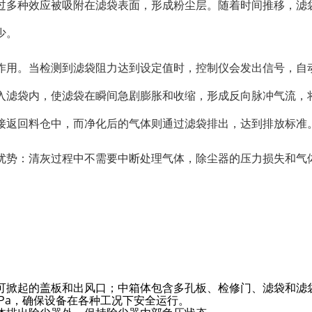
过多种效应被吸附在滤袋表面，形成粉尘层。随着时间推移，滤
少。
作用。当检测到滤袋阻力达到设定值时，控制仪会发出信号，自
入滤袋内，使滤袋在瞬间急剧膨胀和收缩，形成反向脉冲气流，
接返回料仓中，而净化后的气体则通过滤袋排出，达到排放标准
优势：清灰过程中不需要中断处理气体，除尘器的压力损失和气
可掀起的盖板和出风口；中箱体包含多孔板、检修门、滤袋和滤
0Pa，确保设备在各种工况下安全运行。