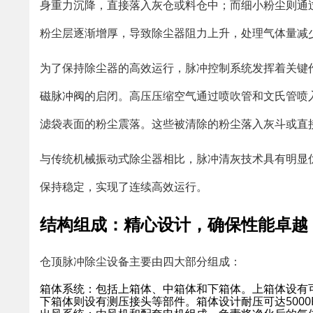
身重力沉降，直接落入灰仓或料仓中；而细小粉尘则通
粉尘层逐渐增厚，导致除尘器阻力上升，处理气体量减
为了保持除尘器的高效运行，脉冲控制系统发挥着关键
磁脉冲阀
的启闭。高压压缩空气通过喷吹管和文氏管喷
滤袋表面的粉尘震落。这些被清除的粉尘落入灰斗或直
与传统机械振动式除尘器相比，脉冲清灰技术具有明显
保持稳定，实现了连续高效运行。
结构组成：精心设计，确保性能卓越
仓顶脉冲除尘设备主要由四大部分组成：
箱体系统
：包括上箱体、中箱体和下箱体。上箱体设有
下箱体则设有测压接头等部件。箱体设计耐压可达500