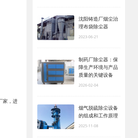
沈阳铸造厂烟尘治
理布袋除尘器
。
2023-06-21
制药厂除尘器：保
障生产环境与产品
质量的关键设备
2026-02-04
厂家，进
烟气脱硫除尘设备
的组成和工作原理
2025-11-08