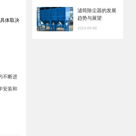
滤筒除尘器的发展
趋势与展望
，具体取决
2023-09-06
。
的不断进
学安装和