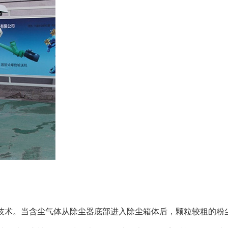
技术。当含尘气体从除尘器底部进入除尘箱体后，颗粒较粗的粉