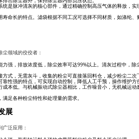
体排出除尘器外，保持除尘器内部负压状态。
系统是脉冲清灰的核心部件，通过精确控制高压气体的释放，实
用寿命长的特点。滤袋根据不同工况可选择不同材质，如涤纶、
除尘领域的佼佼者：
能力强，排放浓度低，除尘效率可达99%以上。清灰过程中，除
接方式，无需灰斗，收集的粉尘可直接落回料仓，减少粉尘二次
可靠性强的特点，可实现自动控制，降低人工干预，操作维护方
行成本低。与机械振动式除尘器相比，工作噪音小，无机械运动
，满足各种粉尘特性和处理量的需求。
发展
到广泛应用：