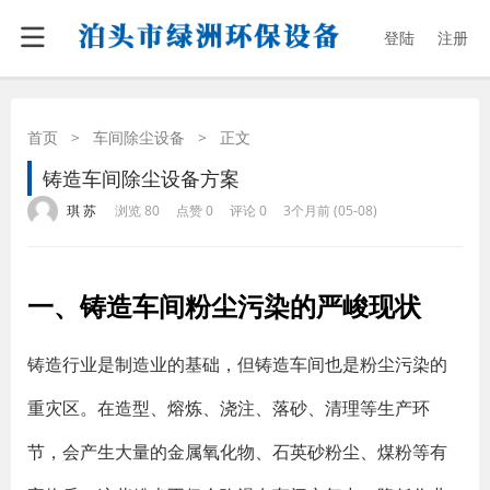
登陆
注册
首页
>
车间除尘设备
>
正文
铸造车间除尘设备方案
·
·
·
·
琪 苏
浏览 80
点赞 0
评论 0
3个月前 (05-08)
一、铸造车间粉尘污染的严峻现状
铸造行业是制造业的基础，但铸造车间也是粉尘污染的
重灾区。在造型、熔炼、浇注、落砂、清理等生产环
节，会产生大量的金属氧化物、石英砂粉尘、煤粉等有