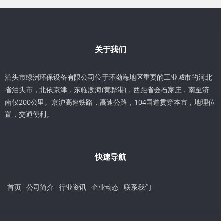
关于我们
泊头市绿洲环保设备有限公司位于环渤海地区重要的工业城市的河北
省泊头市，北依京津，东临渤海(黄骅港)，西距省会石家庄，南至济
南仅200公里。京沪高速铁路，高速公路，104国道贯穿本市，地理位
置，交通便利。
快速导航
首页
公司简介
行业资讯
企业动态
联系我们