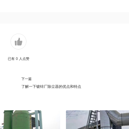
已有
0
人点赞
下一篇
了解一下镀锌厂除尘器的优点和特点