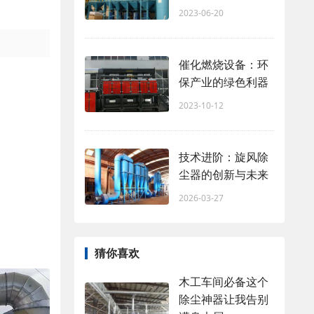
2023-06-20
催化燃烧设备：环
保产业的绿色利器
2023-10-12
技术进阶：旋风除
尘器的创新与未来
2026-03-27
猜你喜欢
木工车间必备这个
除尘神器让我告别