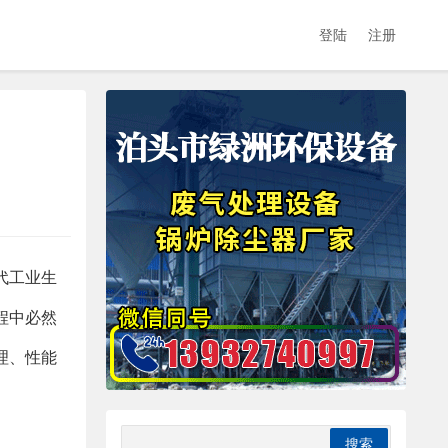
登陆
注册
代工业生
程中必然
理、性能