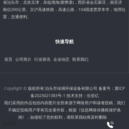
省泊头市，北依京津，东临渤海(黄骅港)，西距省会石家庄，南至济
南仅200公里。京沪高速铁路，高速公路，104国道贯穿本市，地理位
置，交通便利。
快速导航
首页
公司简介
行业资讯
企业动态
联系我们
CopyRight © 版权所有:泊头市绿洲环保设备有限公司 备案号：
冀ICP
备2023021383号-1
技术支持：
伍佰亿
我们采用的作品包括内容图片全部来源于网络用户和读者投稿，我们
不确定投稿用户享有完全著作权，根据《信息网络传播权保护条
例》，如侵犯了您的权利，请联系我站将及时删除。
伍佰亿