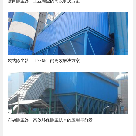
滤筒除尘器：工业除尘的高效解决方案
袋式除尘器：工业除尘的高效解决方案
布袋除尘器：高效环保除尘技术的应用与前景