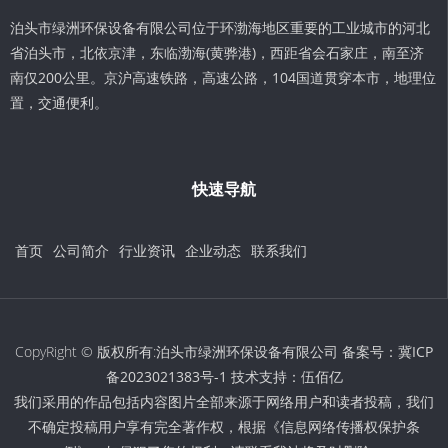
泊头市绿洲环保设备有限公司位于环渤海地区重要的工业城市的河北
省泊头市，北依京津，东临渤海(黄骅港)，西距省会石家庄，南至济
南仅200公里。京沪高速铁路，高速公路，104国道贯穿本市，地理位
置，交通便利。
快速导航
首页
公司简介
行业资讯
企业动态
联系我们
CopyRight © 版权所有:泊头市绿洲环保设备有限公司 备案号：
冀ICP
备2023021383号-1
技术支持：
伍佰亿
我们采用的作品包括内容图片全部来源于网络用户和读者投稿，我们
不确定投稿用户享有完全著作权，根据《信息网络传播权保护条