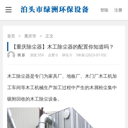
登陆
注册
首页
>
重庆市
>
正文
【重庆除尘器】木工除尘器的配置你知道吗？
·
·
·
·
琪 苏
浏览 559
点赞 0
评论 0
3年前 (2023-07-05)
木工除尘器是专门为家具厂、地板厂、木门厂木工机加
工车间等木工机械生产加工过程中产生的木屑粉尘集中
吸附回收的木工除尘设备。