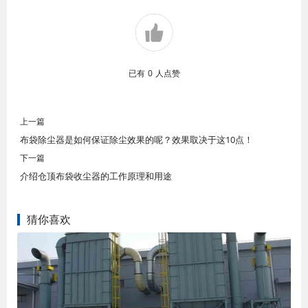
已有
0
人点赞
上一篇
布袋除尘器是如何保证除尘效果的呢？效果取决于这10点！
下一篇
介绍仓顶布袋收尘器的工作原理和用途
猜你喜欢