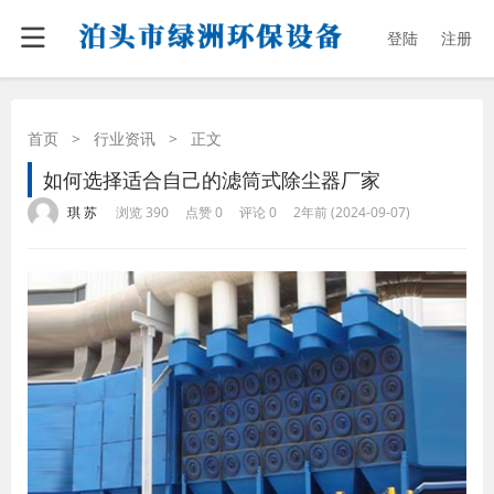
登陆
注册
首页
>
行业资讯
>
正文
如何选择适合自己的滤筒式除尘器厂家
·
·
·
·
琪 苏
浏览 390
点赞 0
评论 0
2年前 (2024-09-07)