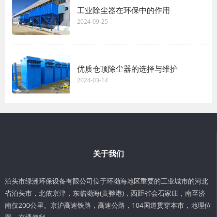
工业除尘器在环保中的作用
2024-09-25
优质仓顶除尘器的选择与维护
2024-03-14
关于我们
泊头市绿洲环保设备有限公司位于环渤海地区重要的工业城市的河北
省泊头市，北依京津，东临渤海(黄骅港)，西距省会石家庄，南至济
南仅200公里。京沪高速铁路，高速公路，104国道贯穿本市，地理位