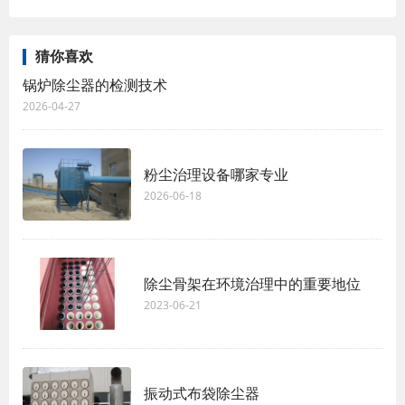
猜你喜欢
锅炉除尘器的检测技术
2026-04-27
粉尘治理设备哪家专业
2026-06-18
除尘骨架在环境治理中的重要地位
2023-06-21
振动式布袋除尘器