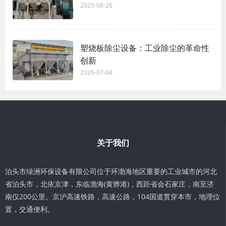
2025-08-26
塑烧板除尘设备：工业除尘的革命性
创新
2026-07-04
关于我们
泊头市绿洲环保设备有限公司位于环渤海地区重要的工业城市的河北
省泊头市，北依京津，东临渤海(黄骅港)，西距省会石家庄，南至济
南仅200公里。京沪高速铁路，高速公路，104国道贯穿本市，地理位
置，交通便利。