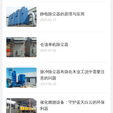
静电除尘器的原理与应用
2025-02-27
仓顶单机除尘器
2025-07-02
脉冲除尘器布袋在木业工况中需要注
意的问题
2023-06-20
催化燃烧设备：守护蓝天白云的环保
利器