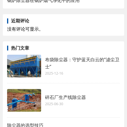
锅炉除尘器在锅炉烟气净化中的应用
近期评论
没有评论可显示。
热门文章
布袋除尘器：守护蓝天白云的”滤尘卫
士”
2025-12-16
碎石厂生产线除尘器
2025-06-30
除尘器的选型技巧