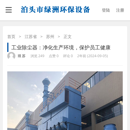
登陆
注册
首页
>
江苏省
>
苏州
>
正文
工业除尘器：净化生产环境，保护员工健康
·
·
·
·
琪 苏
浏览 249
点赞 0
评论 0
2年前 (2024-09-05)