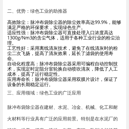
二、优势：绿色工业的助推器
高效除尘：脉冲布袋除尘器的除尘效率高达99.9%，能够
满足严格的环保要求，实现绿色生产。
适应性强：脉冲布袋除尘器可直接处理入口浓度高达
1300g/Nm3的含尘气体，适用于各种工业行业的粉尘治
理。
工艺性好：采用离线清灰技术，避免了在线清灰时的粉
尘二次飞扬，提高了清灰效果，延长了滤袋的使用寿
命。
自动化程度高：脉冲布袋除尘器采用可编程自动控制技
术，实现定时定阻分室轮换自动喷吹清灰，降低了人工
成本，提高了运行稳定性。
应用寿命长：脉冲布袋除尘器采用双膜片设计，保证了
设备的长期稳定运行。
三、应用领域：绿色工业的广泛应用
脉冲布袋除尘器在建材、水泥、冶金、机械、化工和耐
火材料等行业具有广泛的应用前景。特别是在水泥厂的