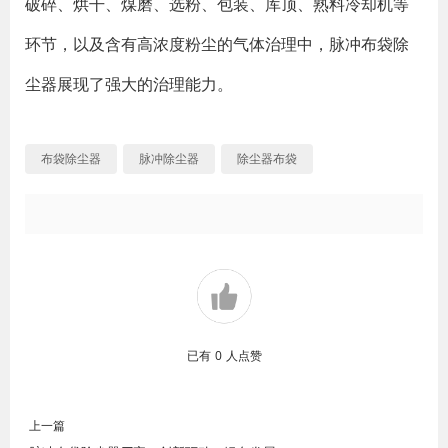
破碎、烘干、煤磨、选粉、包装、库顶、熟料冷却机等
环节，以及含有高浓度粉尘的气体治理中，脉冲布袋除
尘器展现了强大的治理能力。
布袋除尘器
脉冲除尘器
除尘器布袋
已有
0
人点赞
上一篇