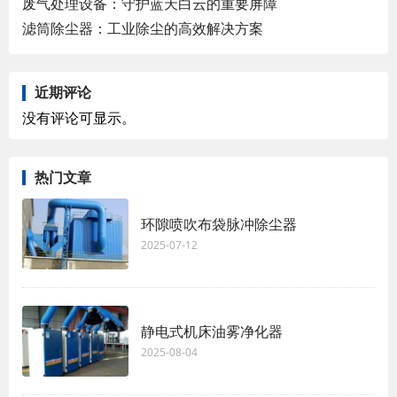
废气处理设备：守护蓝天白云的重要屏障
滤筒除尘器：工业除尘的高效解决方案
近期评论
没有评论可显示。
热门文章
环隙喷吹布袋脉冲除尘器
2025-07-12
静电式机床油雾净化器
2025-08-04