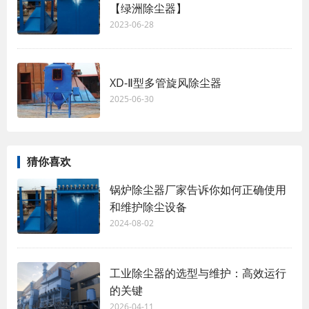
【绿洲除尘器】
2023-06-28
XD-Ⅱ型多管旋风除尘器
2025-06-30
猜你喜欢
锅炉除尘器厂家告诉你如何正确使用
和维护除尘设备
2024-08-02
工业除尘器的选型与维护：高效运行
的关键
2026-04-11